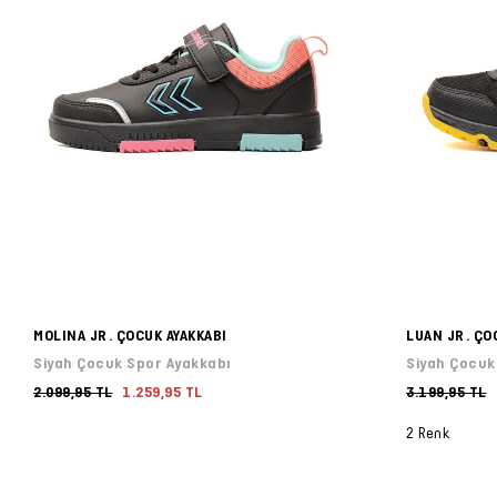
MOLINA JR. ÇOCUK AYAKKABI
LUAN JR. ÇO
Siyah Çocuk Spor Ayakkabı
Siyah Çocuk
2.099,95 TL
1.259,95 TL
3.199,95 TL
2 Renk