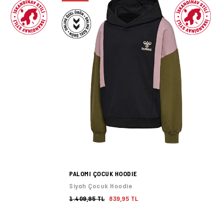
PALOMI ÇOCUK HOODIE
Siyah Çocuk Hoodie
1.409,95 TL
839,95 TL