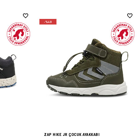
-%40
ZAP HIKE JR ÇOCUK AYAKKABI