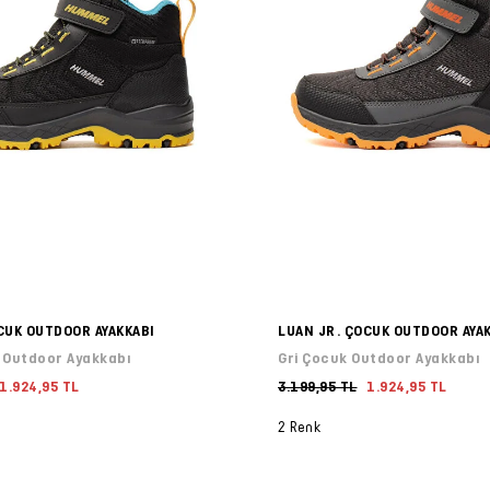
CUK OUTDOOR AYAKKABI
LUAN JR. ÇOCUK OUTDOOR AYA
 Outdoor Ayakkabı
Gri Çocuk Outdoor Ayakkabı
1.924,95 TL
3.199,95 TL
1.924,95 TL
2 Renk