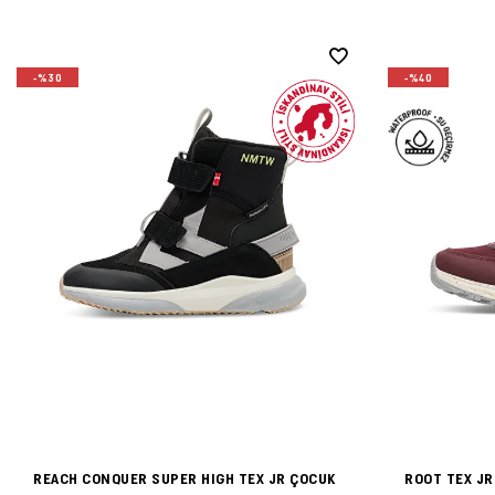
-%30
-%40
REACH CONQUER SUPER HIGH TEX JR ÇOCUK
ROOT TEX JR