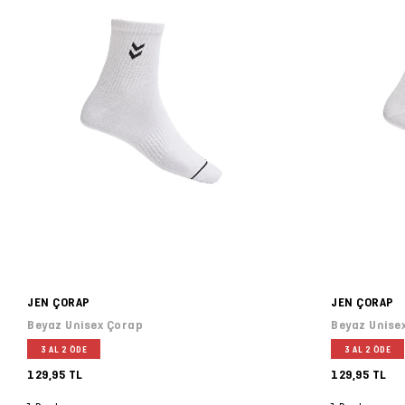
JEN ÇORAP
JEN ÇORAP
Beyaz Unisex Çorap
Beyaz Unise
3 AL 2 ÖDE
3 AL 2 ÖDE
129,95 TL
129,95 TL