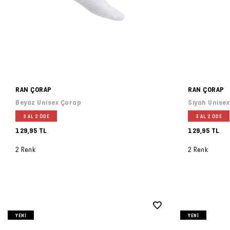
RAN ÇORAP
RAN ÇORAP
Beyaz Unisex Çorap
Siyah Unise
3 AL 2 ÖDE
3 AL 2 ÖDE
129,95 TL
129,95 TL
2 Renk
2 Renk
YENI
YENI