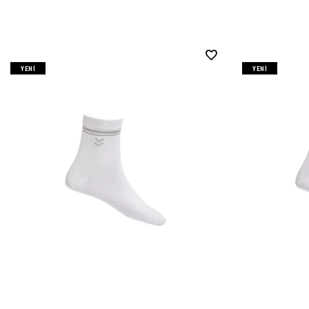
YENI
YENI