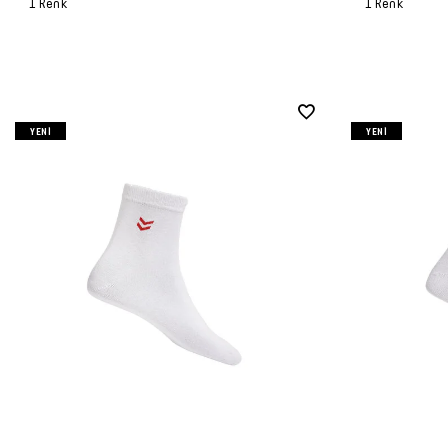
1 Renk
1 Renk
YENI
YENI