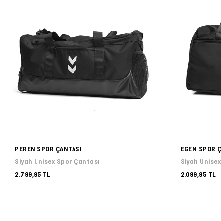
PEREN SPOR ÇANTASI
EGEN SPOR 
Siyah Unisex Spor Çantası
Siyah Unise
2.799,95 TL
2.099,95 TL