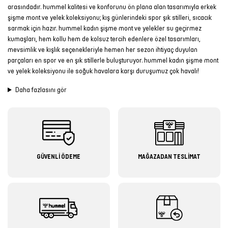
arasındadır. hummel kalitesi ve konforunu ön plana alan tasarımıyla erkek
şişme mont ve yelek koleksiyonu; kış günlerindeki spor şık stilleri, sıcacık
sarmak için hazır. hummel kadın şişme mont ve yelekler su geçirmez
kumaşları, hem kollu hem de kolsuz tercih edenlere özel tasarımları,
mevsimlik ve kışlık seçenekleriyle hemen her sezon ihtiyaç duyulan
parçaları en spor ve en şık stillerle buluşturuyor. hummel kadın şişme mont
ve yelek koleksiyonu ile soğuk havalara karşı duruşumuz çok havalı!
Daha fazlasını gör
GÜVENLİ ÖDEME
MAĞAZADAN TESLİMAT