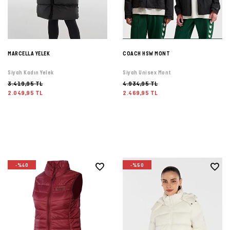
MARCELLA YELEK
COACH HSW MONT
Siyah Kadın Yelek
Siyah Unisex Mont
3.419,95 TL
4.934,95 TL
2.049,95 TL
2.469,95 TL
-%40
-%50