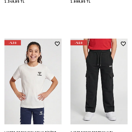
1.349,95 TL
1.999,95 TL
-%30
-%50