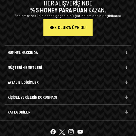
HER ALIŞVERİŞİNDE
%5 HONEY PARA PUAN
KAZAN.
*İndirim sezon ürünlerinde geçerlidir. Diğer indirimlerle birleştirilemez.
BEE CLUB'A ÜYE OL!
HUMMEL HAKKINDA
MÜŞTERİ HİZMETLERİ
YASAL BİLDİRİMLER
KİŞİSEL VERİLERİN KORUNMASI
KATEGORİLER