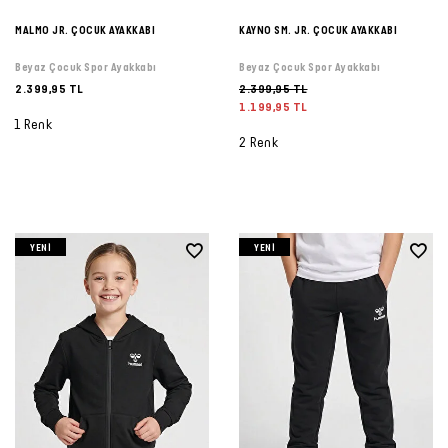
MALMO JR. ÇOCUK AYAKKABI
KAYNO SM. JR. ÇOCUK AYAKKABI
Beyaz Çocuk Spor Ayakkabı
Beyaz Çocuk Spor Ayakkabı
2.399,95 TL
2.399,95 TL
1.199,95 TL
1 Renk
2 Renk
YENI
YENI