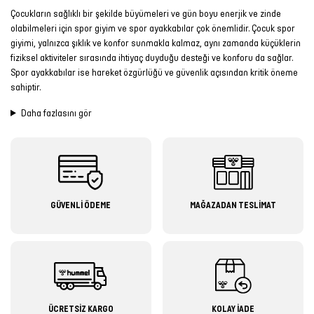
Çocukların sağlıklı bir şekilde büyümeleri ve gün boyu enerjik ve zinde
olabilmeleri için spor giyim ve spor ayakkabılar çok önemlidir. Çocuk spor
giyimi, yalnızca şıklık ve konfor sunmakla kalmaz, aynı zamanda küçüklerin
fiziksel aktiviteler sırasında ihtiyaç duyduğu desteği ve konforu da sağlar.
Spor ayakkabılar ise hareket özgürlüğü ve güvenlik açısından kritik öneme
sahiptir.
Daha fazlasını gör
GÜVENLİ ÖDEME
MAĞAZADAN TESLİMAT
ÜCRETSİZ KARGO
KOLAY İADE