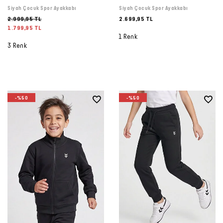
Siyah Çocuk Spor Ayakkabı
Siyah Çocuk Spor Ayakkabı
2.999,95 TL
2.699,95 TL
1.799,95 TL
1 Renk
3 Renk
-%50
-%50