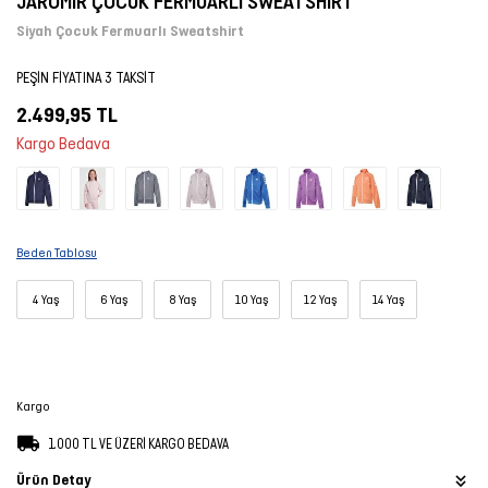
JAROMIR ÇOCUK FERMUARLI SWEATSHIRT
Şort
Siyah Çocuk Fermuarlı Sweatshirt
PEŞİN FİYATINA 3 TAKSİT
TÜM
ÜRÜNLER
2.499,95 TL
Kargo Bedava
Beden Tablosu
4 Yaş
6 Yaş
8 Yaş
10 Yaş
12 Yaş
14 Yaş
Kargo
1.000 TL VE ÜZERİ KARGO BEDAVA
Ürün Detay