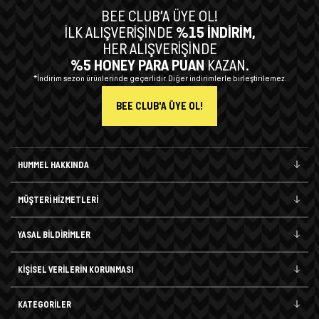
BEE CLUB’A ÜYE OL!
İLK ALIŞVERİŞİNDE
%15 İNDİRİM,
HER ALIŞVERİŞİNDE
%5 HONEY PARA PUAN
KAZAN.
*İndirim sezon ürünlerinde geçerlidir. Diğer indirimlerle birleştirilemez.
BEE CLUB'A ÜYE OL!
HUMMEL HAKKINDA
MÜŞTERİ HİZMETLERİ
YASAL BİLDİRİMLER
KİŞİSEL VERİLERİN KORUNMASI
KATEGORİLER