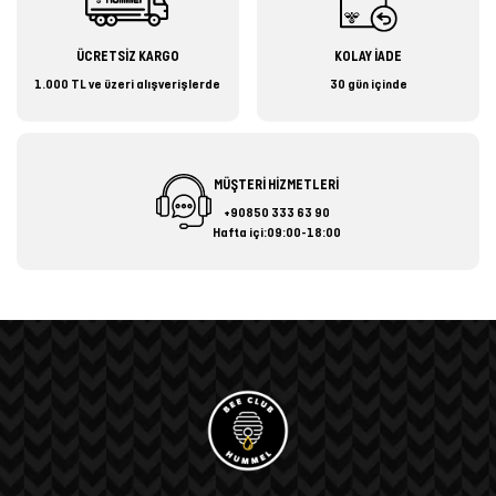
ÜCRETSİZ KARGO
KOLAY İADE
1.000 TL ve üzeri alışverişlerde
30 gün içinde
MÜŞTERİ HİZMETLERİ
+90850 333 63 90
Hafta içi:09:00-18:00