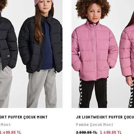
IGHT PUFFER ÇOCUK MONT
JR LIGHTWEIGHT PUFFER ÇOC
 Mont
Pembe Çocuk Mont
1.499,95 TL
2.999,95 TL
1.499,95 TL