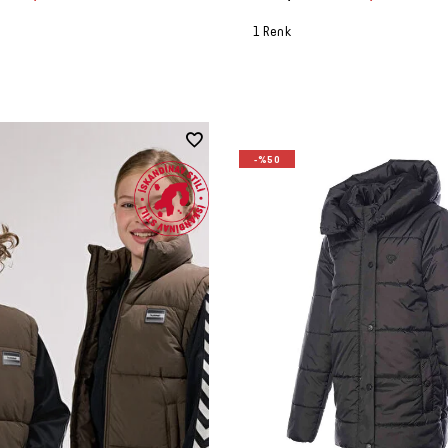
1 Renk
-%50