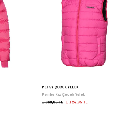
PETSY ÇOCUK YELEK
Pembe Kız Çocuk Yelek
1.869,95 TL
1.124,95 TL