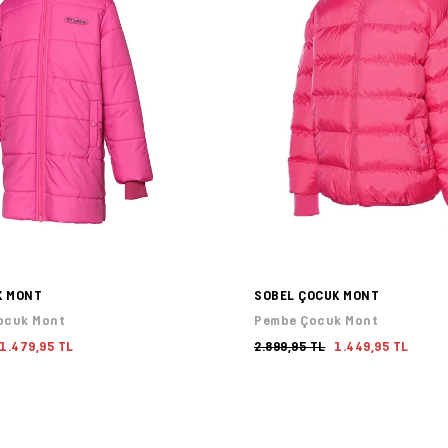
K MONT
SOBEL ÇOCUK MONT
ocuk Mont
Pembe Çocuk Mont
1.479,95 TL
2.899,95 TL
1.449,95 TL