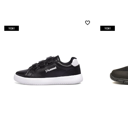
YENI
YENI