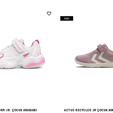
YENI
RM JR. ÇOCUK AYAKKABI
ACTUS RECYCLED JR ÇOCUK AY