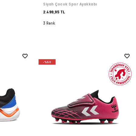
Siyah Çocuk Spor Ayakkabı
2.499,95 TL
3 Renk
-%50