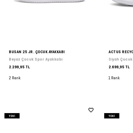
BUSAN 25 JR. ÇOCUK AYAKKABI
ACTUS RECYC
Beyaz Çocuk Spor Ayakkabı
Siyah Çocuk
2.299,95 TL
2.699,95 TL
2 Renk
1 Renk
YENI
YENI