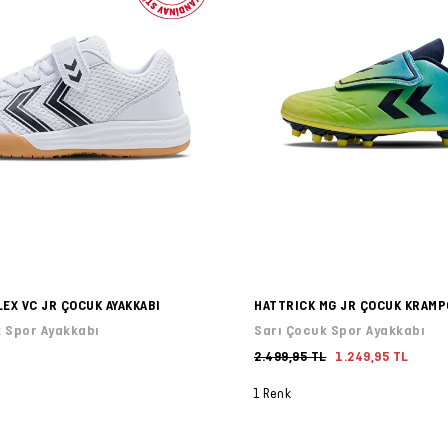
LEX VC JR ÇOCUK AYAKKABI
HATTRICK MG JR ÇOCUK KRAM
 Spor Ayakkabı
Sarı Çocuk Spor Ayakkabı
2.499,95 TL
1.249,95 TL
1 Renk