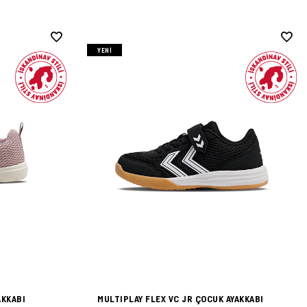
YENI
AKKABI
MULTIPLAY FLEX VC JR ÇOCUK AYAKKABI