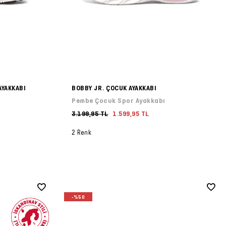
AYAKKABI
BOBBY JR. ÇOCUK AYAKKABI
Pembe Çocuk Spor Ayakkabı
3.199,95 TL
1.599,95 TL
2 Renk
-%50