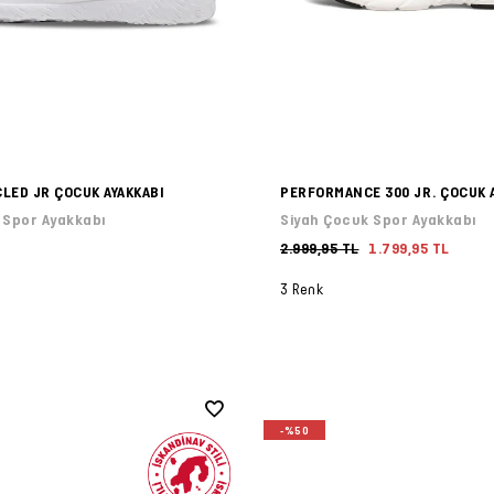
LED JR ÇOCUK AYAKKABI
PERFORMANCE 300 JR. ÇOCUK 
 Spor Ayakkabı
Siyah Çocuk Spor Ayakkabı
2.999,95 TL
1.799,95 TL
3 Renk
-%50