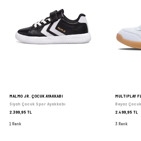
MALMO JR. ÇOCUK AYAKKABI
MULTIPLAY F
Siyah Çocuk Spor Ayakkabı
Beyaz Çocuk
2.399,95 TL
2.499,95 TL
1 Renk
3 Renk