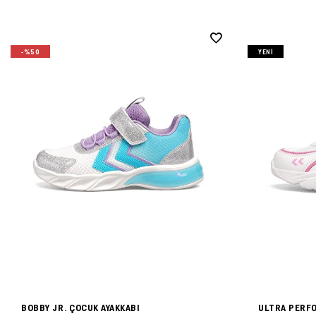
-%50
YENI
BOBBY JR. ÇOCUK AYAKKABI
ULTRA PERFO