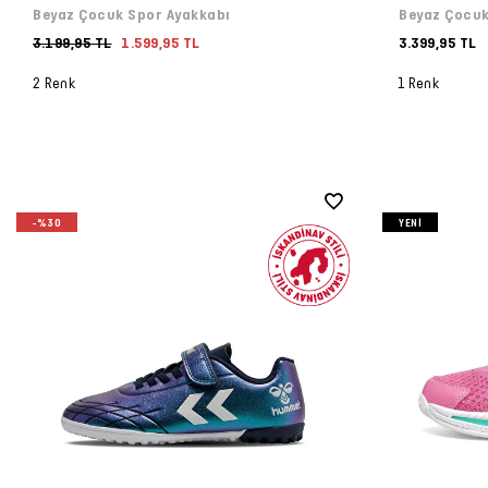
Beyaz Çocuk Spor Ayakkabı
Beyaz Çocuk
3.199,95 TL
1.599,95 TL
3.399,95 TL
2 Renk
1 Renk
-%30
YENI