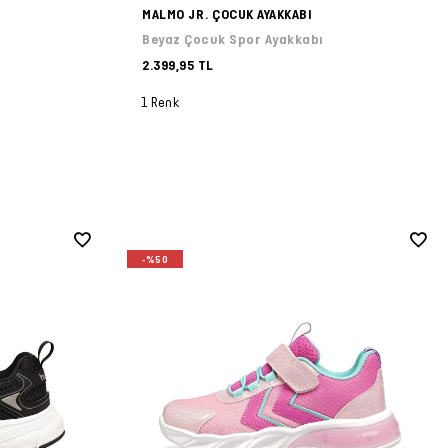
MALMO JR. ÇOCUK AYAKKABI
Beyaz Çocuk Spor Ayakkabı
2.399,95 TL
1 Renk
-%50