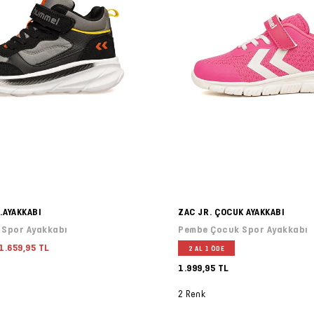
.AYAKKABI
ZAC JR. ÇOCUK AYAKKABI
 Spor Ayakkabı
Pembe Çocuk Spor Ayakkabı
1.659,95 TL
2 AL 1 ÖDE
1.999,95 TL
2 Renk