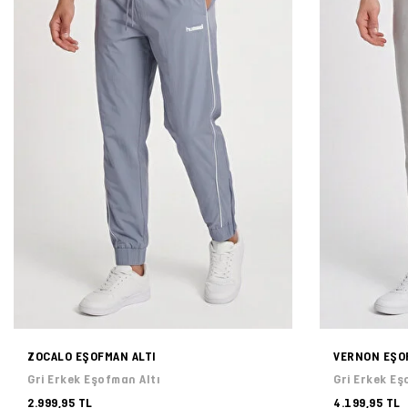
ZOCALO EŞOFMAN ALTI
VERNON EŞO
Gri Erkek Eşofman Altı
Gri Erkek Eş
2.999,95 TL
4.199,95 TL