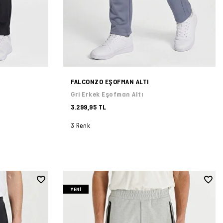
FALCONZO EŞOFMAN ALTI
Gri Erkek Eşofman Altı
3.299,95 TL
3 Renk
YENI