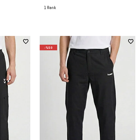
1 Renk
-%50