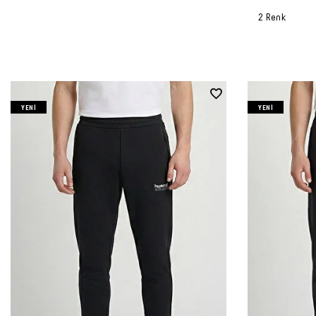
2 Renk
YENI
YENI