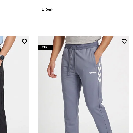
1 Renk
YENI