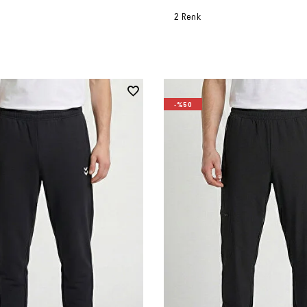
2 Renk
-%50