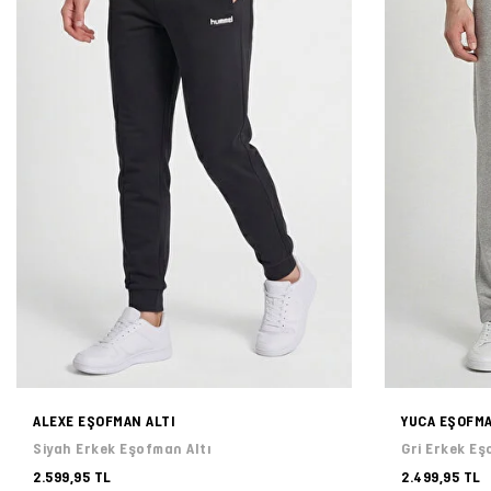
ALEXE EŞOFMAN ALTI
YUCA EŞOFMA
Siyah Erkek Eşofman Altı
Gri Erkek Eş
2.599,95 TL
2.499,95 TL