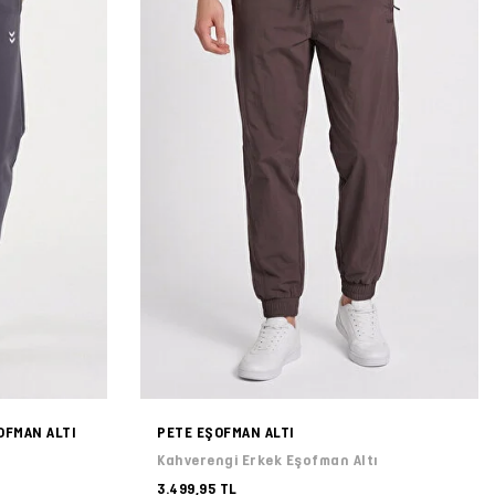
OFMAN ALTI
PETE EŞOFMAN ALTI
Kahverengi Erkek Eşofman Altı
3.499,95 TL