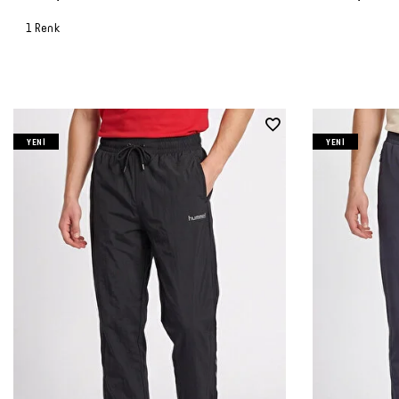
1 Renk
YENI
YENI