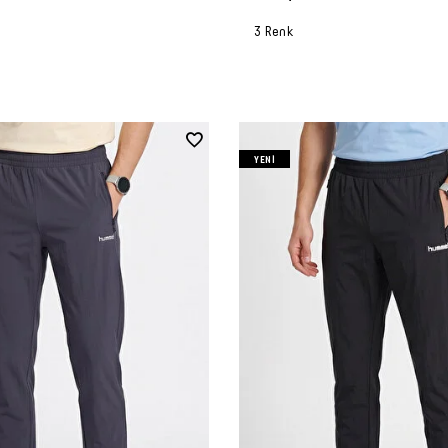
3 Renk
YENI