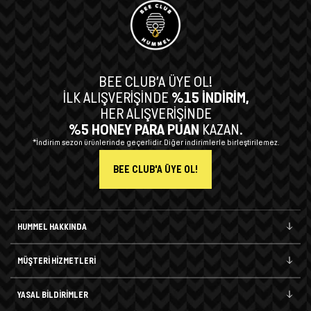
BEE CLUB’A ÜYE OL!
İLK ALIŞVERİŞİNDE
%15 İNDİRİM,
HER ALIŞVERİŞİNDE
%5 HONEY PARA PUAN
KAZAN.
*İndirim sezon ürünlerinde geçerlidir. Diğer indirimlerle birleştirilemez.
BEE CLUB'A ÜYE OL!
HUMMEL HAKKINDA
MÜŞTERİ HİZMETLERİ
YASAL BİLDİRİMLER