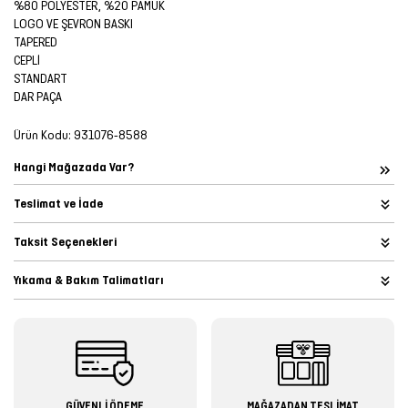
%80 POLYESTER, %20 PAMUK
LOGO VE ŞEVRON BASKI
TAPERED
CEPLİ
STANDART
DAR PAÇA
Ürün Kodu:
931076-8588
Hangi Mağazada Var?
Teslimat ve İade
Taksit Seçenekleri
Yıkama & Bakım Talimatları
GÜVENLİ ÖDEME
MAĞAZADAN TESLİMAT