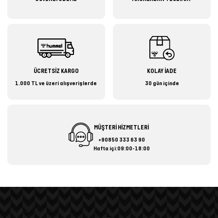
ÜCRETSİZ KARGO
KOLAY İADE
1.000 TL ve üzeri alışverişlerde
30 gün içinde
MÜŞTERİ HİZMETLERİ
+90850 333 63 90
Hafta içi:09:00-18:00