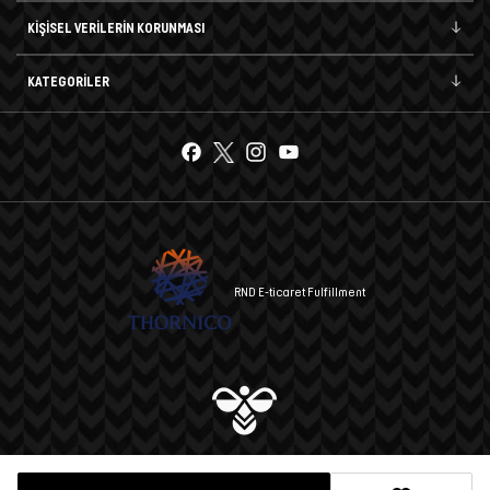
KİŞİSEL VERİLERİN KORUNMASI
KATEGORİLER
RND E-ticaret Fulfillment
© 2025 hummel A.Ş. Tüm hakları saklıdır.