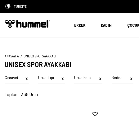
TÜRKİYE
ERKEK
KADIN
ÇOCU
ANASAYFA
UNISEX SPOR AYAKKABI
UNISEX SPOR AYAKKABI
Cinsiyet
Ürün Tipi
Ürün Renk
Beden
Toplam : 339 Ürün