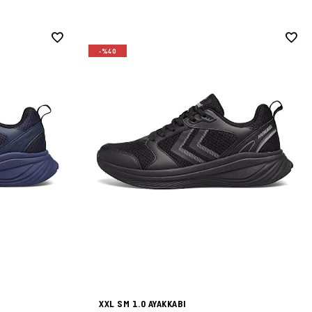
-%40
XXL SM 1.0 AYAKKABI