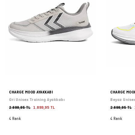
CHARGE MOOD AYAKKABI
CHARGE MOOD
Gri Unisex Training Ayakkabı
Beyaz Unisex
2.699,95 TL
1.899,95 TL
2.699,95 TL
4 Renk
4 Renk