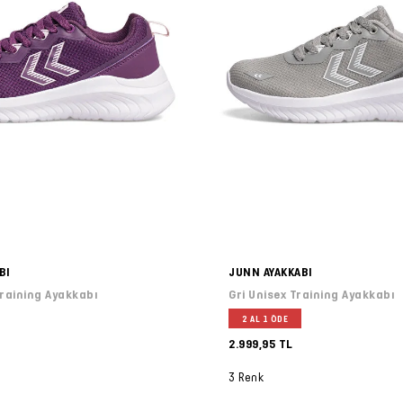
BI
JUNN AYAKKABI
raining Ayakkabı
Gri Unisex Training Ayakkabı
2 AL 1 ÖDE
2.999,95 TL
3 Renk