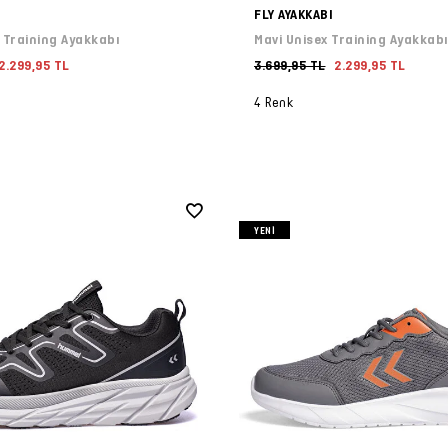
FLY AYAKKABI
 Training Ayakkabı
Mavi Unisex Training Ayakkab
2.299,95 TL
3.699,95 TL
2.299,95 TL
4 Renk
YENI