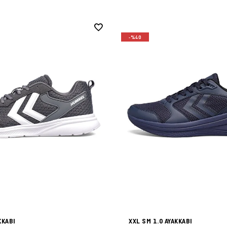
-%40
KKABI
XXL SM 1.0 AYAKKABI