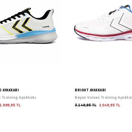
 AYAKKABI
BRIGHT AYAKKABI
 Training Ayakkabı
Beyaz Unisex Training Ayakka
1.899,95 TL
3.149,95 TL
2.049,95 TL