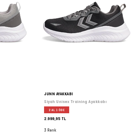
JUNN AYAKKABI
Siyah Unisex Training Ayakkabı
2 AL 1 ÖDE
2.999,95 TL
3 Renk