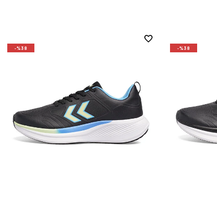
-%38
-%38