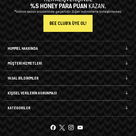
%5 HONEY PARA PUAN
KAZAN.
*İndirim sezon ürünlerinde geçerlidir. Diğer indirimlerle birleştirilemez.
BEE CLUB'A ÜYE OL!
HUMMEL HAKKINDA
MÜŞTERİ HİZMETLERİ
YASAL BİLDİRİMLER
KİŞİSEL VERİLERİN KORUNMASI
KATEGORİLER