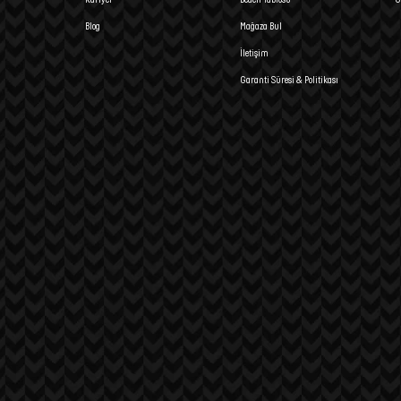
Blog
Mağaza Bul
İletişim
Garanti Süresi & Politikası