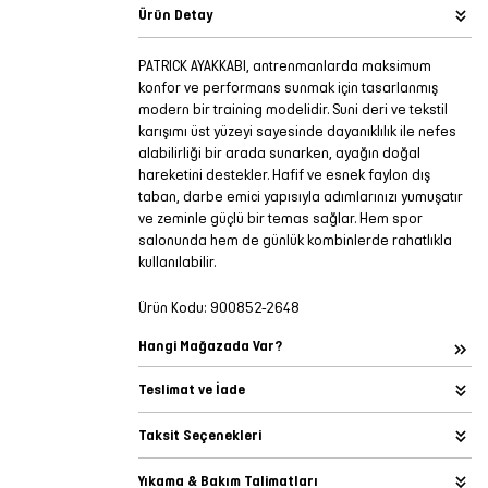
Ürün Detay
PATRICK AYAKKABI, antrenmanlarda maksimum
konfor ve performans sunmak için tasarlanmış
modern bir training modelidir. Suni deri ve tekstil
karışımı üst yüzeyi sayesinde dayanıklılık ile nefes
alabilirliği bir arada sunarken, ayağın doğal
hareketini destekler. Hafif ve esnek faylon dış
taban, darbe emici yapısıyla adımlarınızı yumuşatır
ve zeminle güçlü bir temas sağlar. Hem spor
salonunda hem de günlük kombinlerde rahatlıkla
kullanılabilir.
Ürün Kodu:
900852-2648
Hangi Mağazada Var?
Teslimat ve İade
Taksit Seçenekleri
Yıkama & Bakım Talimatları