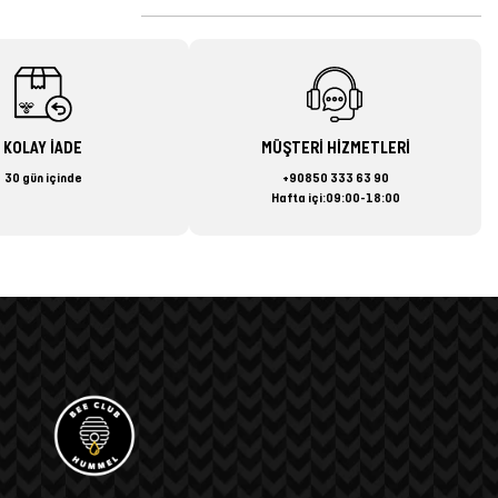
KOLAY İADE
MÜŞTERİ HİZMETLERİ
30 gün içinde
+90850 333 63 90
Hafta içi:09:00-18:00