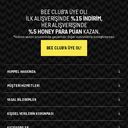
BEE CLUB’A ÜYE OL!
İLK ALIŞVERİŞİNDE
%15 İNDİRİM,
HER ALIŞVERİŞİNDE
%5 HONEY PARA PUAN
KAZAN.
*İndirim sezon ürünlerinde geçerlidir. Diğer indirimlerle birleştirilemez.
BEE CLUB'A ÜYE OL!
HUMMEL HAKKINDA
MÜŞTERİ HİZMETLERİ
YASAL BİLDİRİMLER
KİŞİSEL VERİLERİN KORUNMASI
KATEGORİLER