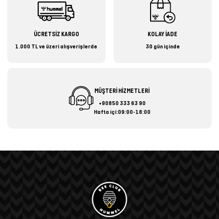
ÜCRETSİZ KARGO
KOLAY İADE
1.000 TL ve üzeri alışverişlerde
30 gün içinde
MÜŞTERİ HİZMETLERİ
+90850 333 63 90
Hafta içi:09:00-18:00