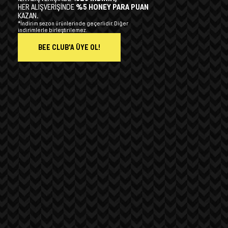
HER ALIŞVERİŞİNDE
%5 HONEY PARA PUAN
KAZAN.
*İndirim sezon ürünlerinde geçerlidir. Diğer
indirimlerle birleştirilemez.
BEE CLUB'A ÜYE OL!