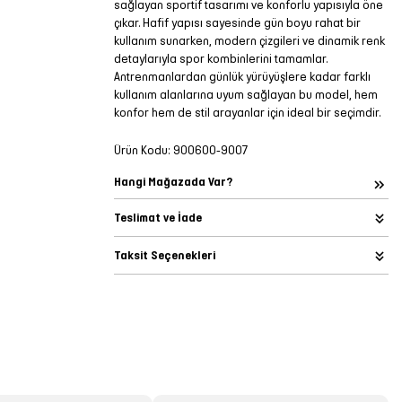
sağlayan sportif tasarımı ve konforlu yapısıyla öne
çıkar. Hafif yapısı sayesinde gün boyu rahat bir
kullanım sunarken, modern çizgileri ve dinamik renk
detaylarıyla spor kombinlerini tamamlar.
Antrenmanlardan günlük yürüyüşlere kadar farklı
kullanım alanlarına uyum sağlayan bu model, hem
konfor hem de stil arayanlar için ideal bir seçimdir.
Ürün Kodu:
900600-9007
Hangi Mağazada Var?
Teslimat ve İade
Taksit Seçenekleri