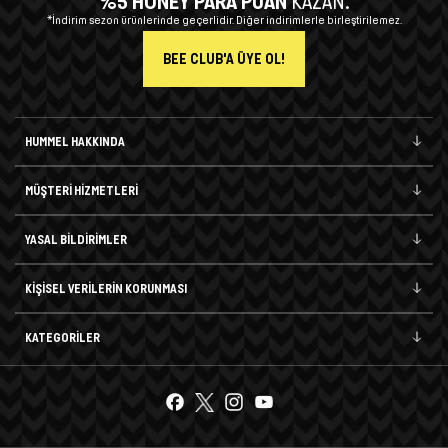
%5 HONEY PARA PUAN
KAZAN.
*İndirim sezon ürünlerinde geçerlidir. Diğer indirimlerle birleştirilemez.
BEE CLUB'A ÜYE OL!
HUMMEL HAKKINDA
MÜŞTERİ HİZMETLERİ
YASAL BİLDİRİMLER
KİŞİSEL VERİLERİN KORUNMASI
KATEGORİLER