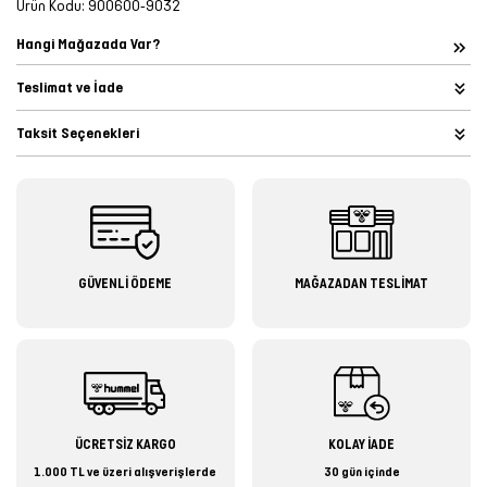
Ürün Kodu:
900600-9032
Hangi Mağazada Var?
Teslimat ve İade
Taksit Seçenekleri
GÜVENLİ ÖDEME
MAĞAZADAN TESLİMAT
ÜCRETSİZ KARGO
KOLAY İADE
1.000 TL ve üzeri alışverişlerde
30 gün içinde