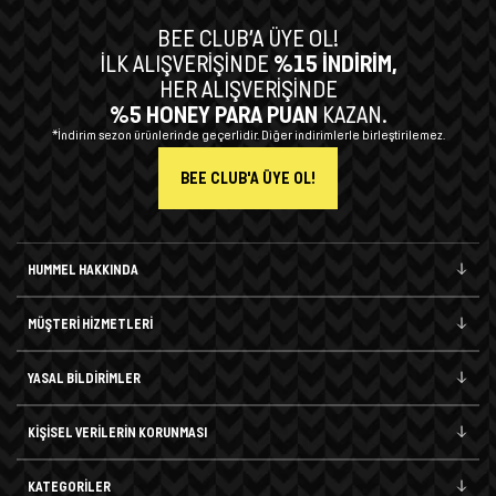
BEE CLUB’A ÜYE OL!
İLK ALIŞVERİŞİNDE
%15 İNDİRİM,
HER ALIŞVERİŞİNDE
%5 HONEY PARA PUAN
KAZAN.
*İndirim sezon ürünlerinde geçerlidir. Diğer indirimlerle birleştirilemez.
BEE CLUB'A ÜYE OL!
HUMMEL HAKKINDA
MÜŞTERİ HİZMETLERİ
YASAL BİLDİRİMLER
KİŞİSEL VERİLERİN KORUNMASI
KATEGORİLER