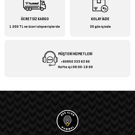
ÜCRETSİZ KARGO
KOLAY İADE
1.000 TL ve üzeri alışverişlerde
30 gün içinde
MÜŞTERİ HİZMETLERİ
+90850 333 63 90
Hafta içi:09:00-18:00