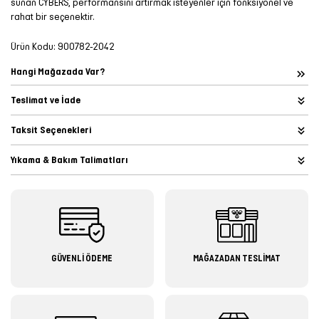
sunan CYBERS, performansını artırmak isteyenler için fonksiyonel ve
rahat bir seçenektir.
Ürün Kodu:
900782-2042
Hangi Mağazada Var?
Teslimat ve İade
Taksit Seçenekleri
Yıkama & Bakım Talimatları
GÜVENLİ ÖDEME
MAĞAZADAN TESLİMAT