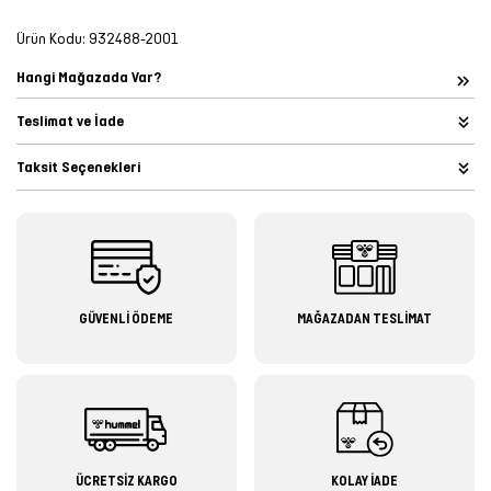
Ürün Kodu:
932488-2001
Hangi Mağazada Var?
Teslimat ve İade
Taksit Seçenekleri
GÜVENLİ ÖDEME
MAĞAZADAN TESLİMAT
ÜCRETSİZ KARGO
KOLAY İADE