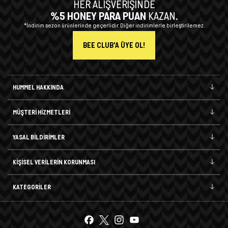
HER ALIŞVERİŞİNDE
%5 HONEY PARA PUAN
KAZAN.
*İndirim sezon ürünlerinde geçerlidir. Diğer indirimlerle birleştirilemez.
BEE CLUB'A ÜYE OL!
HUMMEL HAKKINDA
MÜŞTERİ HİZMETLERİ
YASAL BİLDİRİMLER
KİŞİSEL VERİLERİN KORUNMASI
KATEGORİLER