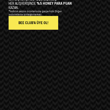
HER ALIŞVERİŞİNDE
%5 HONEY PARA PUAN
KAZAN.
*İndirim sezon ürünlerinde geçerlidir. Diğer
indirimlerle birleştirilemez.
BEE CLUB'A ÜYE OL!