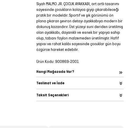
Siyah MALMO JR. ÇOCUK AYAKKABI, cırt cırtlı tasarımı
sayesinde çocukların kolayca giyip çıkarabileceği
pratik bir modeldir. Sportif ve şık görünümü ön
plana çıkaran şevron detayı ayakkabıya modern bir
dokunuş kazandırır. Üst yüzeyi suni deriden üretilmiş
olan ayakkabı, dayanıklı ve esnek bir yapıya sahip
olup, tabanı faylon malzemeden üretilmiştir. Hafif
yapısı ve rahat kalıbı sayesinde çocuklar gün boyu
özgürce hareket edebilir.
Ürün Kodu:
900869-2001
Hangi Mağazada Var?
Teslimat ve İade
Taksit Seçenekleri