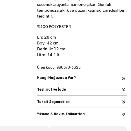
seçenek arayanlar için öne çıkar. Günlük
temponuza şıklık ve düzen katmak için ideal bir
tercihtir.
%100 POLYESTER
En: 28 cm
Boy: 42 cm
Derinlik: 12 cm
Litre: 14,1 lt
Ürün Kodu:
980370-3325
Hangi Mağazada Var?
Teslimat ve İade
Taksit Seçenekleri
Yıkama & Bakım Talimatları