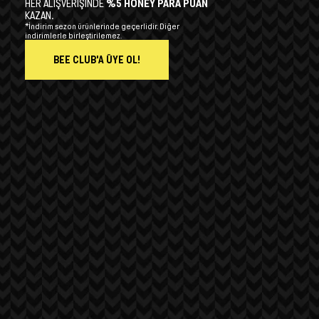
HER ALIŞVERİŞİNDE
%5 HONEY PARA PUAN
KAZAN.
*İndirim sezon ürünlerinde geçerlidir. Diğer
indirimlerle birleştirilemez.
BEE CLUB'A ÜYE OL!