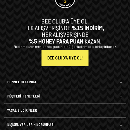
BEE CLUB’A ÜYE OL!
İLK ALIŞVERİŞİNDE
%15 İNDİRİM,
HER ALIŞVERİŞİNDE
%5 HONEY PARA PUAN
KAZAN.
*İndirim sezon ürünlerinde geçerlidir. Diğer indirimlerle birleştirilemez.
BEE CLUB'A ÜYE OL!
HUMMEL HAKKINDA
MÜŞTERİ HİZMETLERİ
YASAL BİLDİRİMLER
KİŞİSEL VERİLERİN KORUNMASI