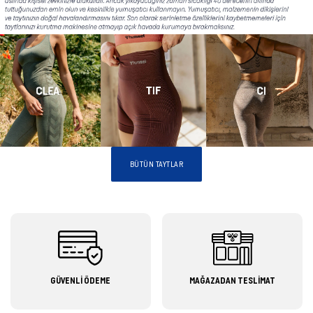
BÜTÜN TAYTLAR
GÜVENLİ ÖDEME
MAĞAZADAN TESLİMAT