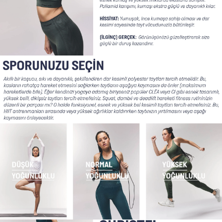
Şort
TÜM
ÜRÜNLER