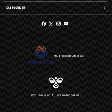
KATEGORİLER
RND E-ticaret Fulfillment
© 2025 hummel A.Ş. Tüm hakları saklıdır.