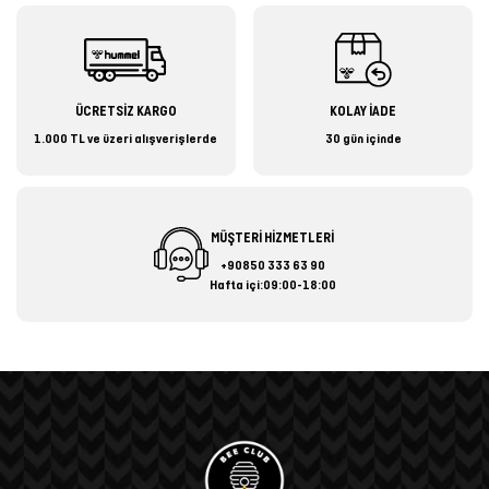
ÜCRETSİZ KARGO
KOLAY İADE
1.000 TL ve üzeri alışverişlerde
30 gün içinde
MÜŞTERİ HİZMETLERİ
+90850 333 63 90
Hafta içi:09:00-18:00