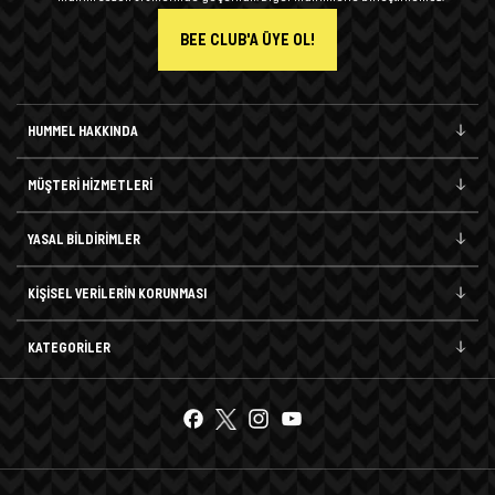
BEE CLUB'A ÜYE OL!
HUMMEL HAKKINDA
MÜŞTERİ HİZMETLERİ
YASAL BİLDİRİMLER
KİŞİSEL VERİLERİN KORUNMASI
KATEGORİLER