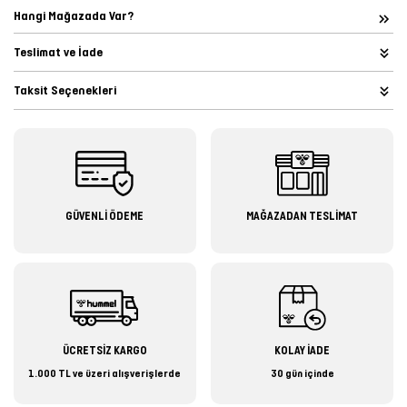
Hangi Mağazada Var?
Teslimat ve İade
Taksit Seçenekleri
GÜVENLİ ÖDEME
MAĞAZADAN TESLİMAT
ÜCRETSİZ KARGO
KOLAY İADE
1.000 TL ve üzeri alışverişlerde
30 gün içinde