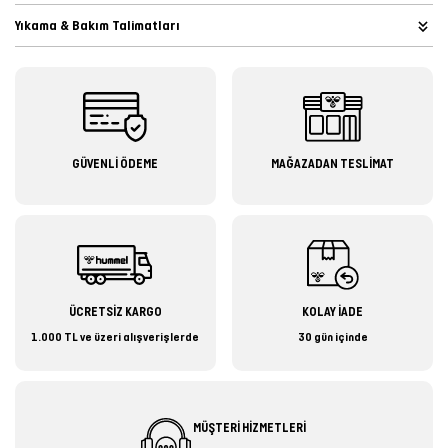
Yıkama & Bakım Talimatları
GÜVENLİ ÖDEME
MAĞAZADAN TESLİMAT
ÜCRETSİZ KARGO
KOLAY İADE
1.000 TL ve üzeri alışverişlerde
30 gün içinde
MÜŞTERİ HİZMETLERİ