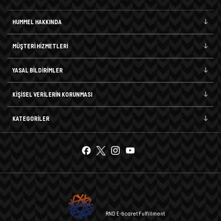
HUMMEL HAKKINDA
MÜŞTERİ HİZMETLERİ
YASAL BİLDİRİMLER
KİŞİSEL VERİLERİN KORUNMASI
KATEGORİLER
RND E-ticaret Fulfillment