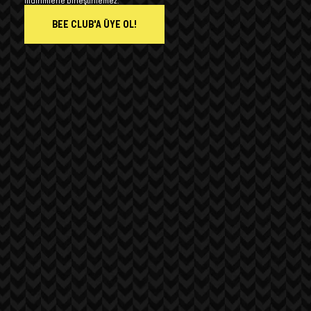
indirimlerle birleştirilemez.
BEE CLUB'A ÜYE OL!