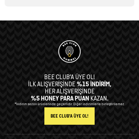
BEE CLUB’A ÜYE OL!
İLK ALIŞVERİŞİNDE
%15 İNDİRİM,
HER ALIŞVERİŞİNDE
%5 HONEY PARA PUAN
KAZAN.
*İndirim sezon ürünlerinde geçerlidir. Diğer indirimlerle birleştirilemez.
BEE CLUB'A ÜYE OL!