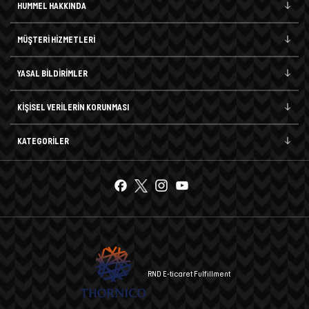
HUMMEL HAKKINDA
MÜŞTERİ HİZMETLERİ
YASAL BİLDİRİMLER
KİŞİSEL VERİLERİN KORUNMASI
KATEGORİLER
RND E-ticaret Fulfillment