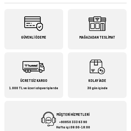
GÜVENLİ ÖDEME
MAĞAZADAN TESLİMAT
ÜCRETSİZ KARGO
KOLAY İADE
1.000 TL ve üzeri alışverişlerde
30 gün içinde
MÜŞTERİ HİZMETLERİ
+90850 333 63 90
Hafta içi:09:00-18:00