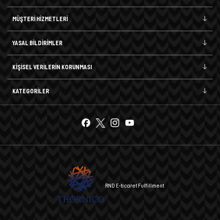
MÜŞTERİ HİZMETLERİ
YASAL BİLDİRİMLER
KİŞİSEL VERİLERİN KORUNMASI
KATEGORİLER
RND E-ticaret Fulfillment