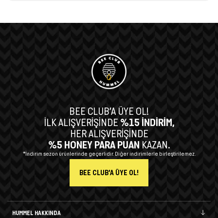
BEE CLUB’A ÜYE OL!
İLK ALIŞVERİŞİNDE
%15 İNDİRİM,
HER ALIŞVERİŞİNDE
%5 HONEY PARA PUAN
KAZAN.
*İndirim sezon ürünlerinde geçerlidir. Diğer indirimlerle birleştirilemez.
BEE CLUB'A ÜYE OL!
HUMMEL HAKKINDA