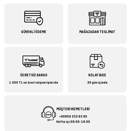
GÜVENLİ ÖDEME
MAĞAZADAN TESLİMAT
ÜCRETSİZ KARGO
KOLAY İADE
1.000 TL ve üzeri alışverişlerde
30 gün içinde
MÜŞTERİ HİZMETLERİ
+90850 333 63 90
Hafta içi:09:00-18:00