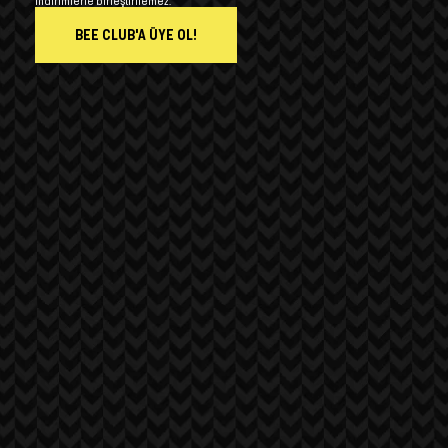
indirimlerle birleştirilemez.
BEE CLUB'A ÜYE OL!