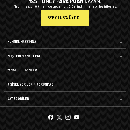
%5 HONEY PARA PUAN
KAZAN.
*İndirim sezon ürünlerinde geçerlidir. Diğer indirimlerle birleştirilemez.
BEE CLUB'A ÜYE OL!
HUMMEL HAKKINDA
MÜŞTERİ HİZMETLERİ
YASAL BİLDİRİMLER
KİŞİSEL VERİLERİN KORUNMASI
KATEGORİLER