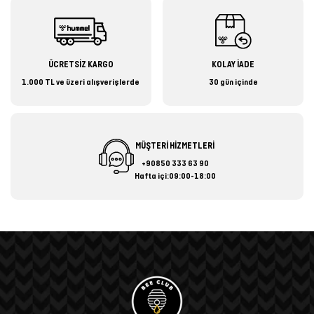
ÜCRETSİZ KARGO
KOLAY İADE
1.000 TL ve üzeri alışverişlerde
30 gün içinde
MÜŞTERİ HİZMETLERİ
+90850 333 63 90
Hafta içi:09:00-18:00