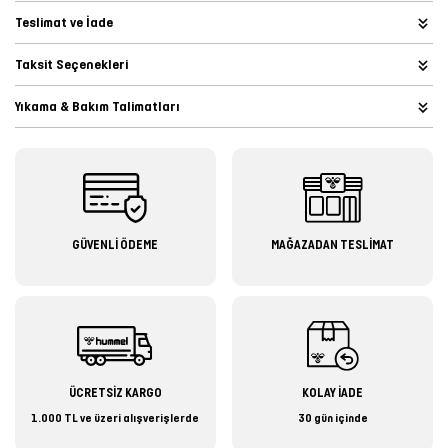
Teslimat ve İade
Taksit Seçenekleri
Yıkama & Bakım Talimatları
GÜVENLİ ÖDEME
MAĞAZADAN TESLİMAT
ÜCRETSİZ KARGO
KOLAY İADE
1.000 TL ve üzeri alışverişlerde
30 gün içinde