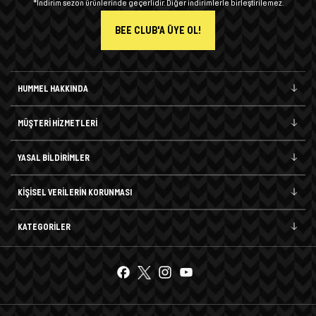
*İndirim sezon ürünlerinde geçerlidir. Diğer indirimlerle birleştirilemez.
BEE CLUB'A ÜYE OL!
HUMMEL HAKKINDA
MÜŞTERİ HİZMETLERİ
YASAL BİLDİRİMLER
KİŞİSEL VERİLERİN KORUNMASI
KATEGORİLER