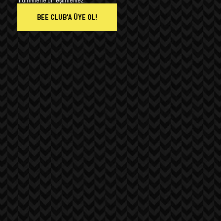
indirimlerle birleştirilemez.
BEE CLUB'A ÜYE OL!