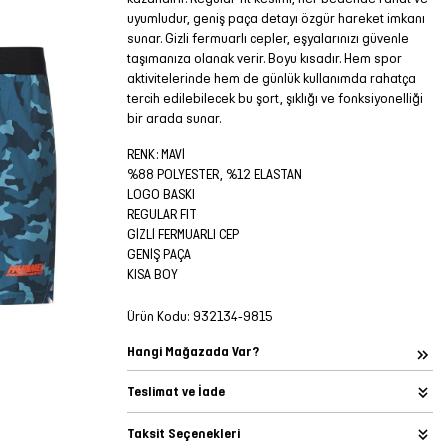
uyumludur, geniş paça detayı özgür hareket imkanı
sunar. Gizli fermuarlı cepler, eşyalarınızı güvenle
taşımanıza olanak verir. Boyu kısadır. Hem spor
aktivitelerinde hem de günlük kullanımda rahatça
tercih edilebilecek bu şort, şıklığı ve fonksiyonelliği
bir arada sunar.
RENK: MAVİ
%88 POLYESTER, %12 ELASTAN
LOGO BASKI
REGULAR FIT
GİZLİ FERMUARLI CEP
GENİŞ PAÇA
KISA BOY
Ürün Kodu:
932134-9815
Hangi Mağazada Var?
Teslimat ve İade
Taksit Seçenekleri