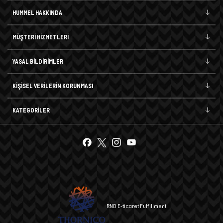
HUMMEL HAKKINDA
MÜŞTERİ HİZMETLERİ
YASAL BİLDİRİMLER
KİŞİSEL VERİLERİN KORUNMASI
KATEGORİLER
RND E-ticaret Fulfillment