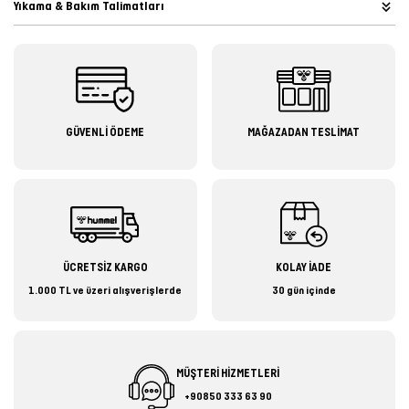
Yıkama & Bakım Talimatları
GÜVENLİ ÖDEME
MAĞAZADAN TESLİMAT
ÜCRETSİZ KARGO
KOLAY İADE
1.000 TL ve üzeri alışverişlerde
30 gün içinde
MÜŞTERİ HİZMETLERİ
+90850 333 63 90