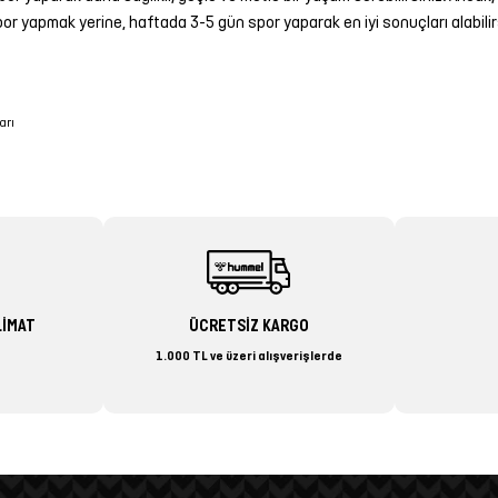
spor yapmak yerine, haftada 3-5 gün spor yaparak en iyi sonuçları alabilir
arı
LİMAT
ÜCRETSİZ KARGO
1.000 TL ve üzeri alışverişlerde