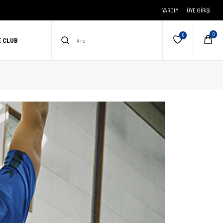
YARDIM
ÜYE GIRIŞI
E CLUB