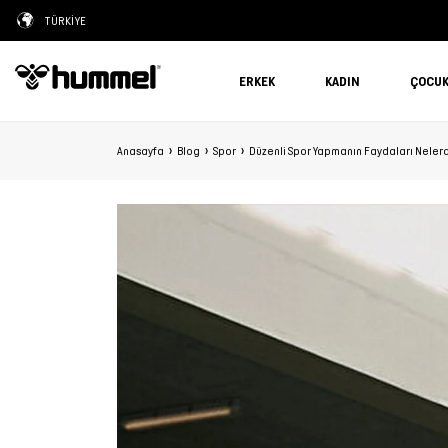
TÜRKİYE
ERKEK
KADIN
ÇOCU
Anasayfa
Blog
Spor
Düzenli Spor Yapmanın Faydaları Nelerd