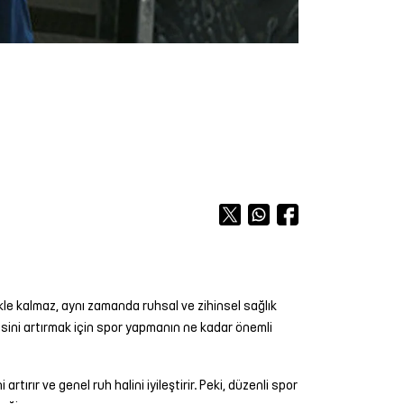
ekle kalmaz, aynı zamanda ruhsal ve zihinsel sağlık
esini artırmak için spor yapmanın ne kadar önemli
ırır ve genel ruh halini iyileştirir. Peki, düzenli spor