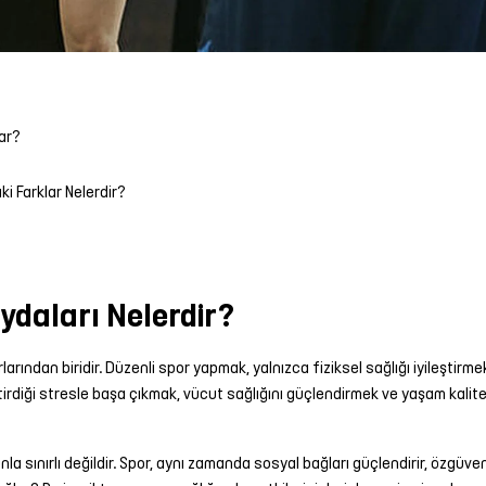
ar?
i Farklar Nelerdir?
ydaları Nelerdir?
rından biridir. Düzenli spor yapmak, yalnızca fiziksel sağlığı iyileştirm
tirdiği stresle başa çıkmak, vücut sağlığını güçlendirmek ve yaşam kalit
ınırlı değildir. Spor, aynı zamanda sosyal bağları güçlendirir, özgüveni art