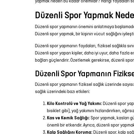
yapmak neden bu kadar önemlidir? Hangi faydaları sağ
Düzenli Spor Yapmak Neden
Düzenli spor yapmanın önemini anlatmaya başlamadan ön
Düzenli spor yapmak, bir kişinin vücut sağlığını iyileş
Düzenli spor yapmanın faydaları, fiziksel sağlıkla sını
Düzenli spor yapan kişiler, daha iyi uyur, daha fazla e
bağları güçlendirir. Özetlemek gerekirse, düzenli spor
Düzenli Spor Yapmanın Fizikse
Düzenli spor yapmanın fiziksel sağlık üzerinde sayısız 
sağlık üzerindeki bazı etkileri:
Kilo Kontrolü ve Yağ Yakımı:
Düzenli spor yapar
bisiklet gibi), yağ yakımını hızlandırırken, ağır
Kas ve Kemik Sağlığı:
Spor yapmak, kasları güç
önemli bir etkendir. Ayrıca, düzenli spor yapm
Kalp Sağlığını Koruma:
Düzenli spor, kalp sağlı