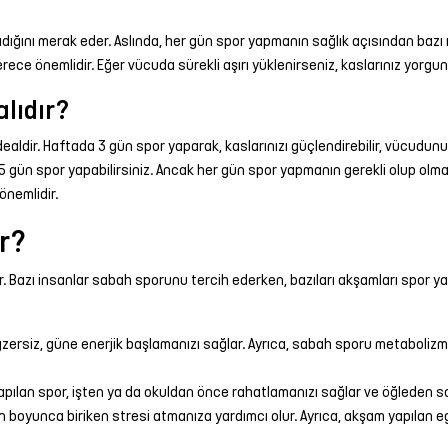
dığını merak eder. Aslında, her gün spor yapmanın sağlık açısından bazı r
rece önemlidir. Eğer vücuda sürekli aşırı yüklenirseniz, kaslarınız yorgun
lıdır?
aldir. Haftada 3 gün spor yaparak, kaslarınızı güçlendirebilir, vücudunuz
-5 gün spor yapabilirsiniz. Ancak her gün spor yapmanın gerekli olup olmad
nemlidir.
r?
r. Bazı insanlar sabah sporunu tercih ederken, bazıları akşamları spor y
ersiz, güne enerjik başlamanızı sağlar. Ayrıca, sabah sporu metabolizma
pılan spor, işten ya da okuldan önce rahatlamanızı sağlar ve öğleden so
boyunca biriken stresi atmanıza yardımcı olur. Ayrıca, akşam yapılan eg