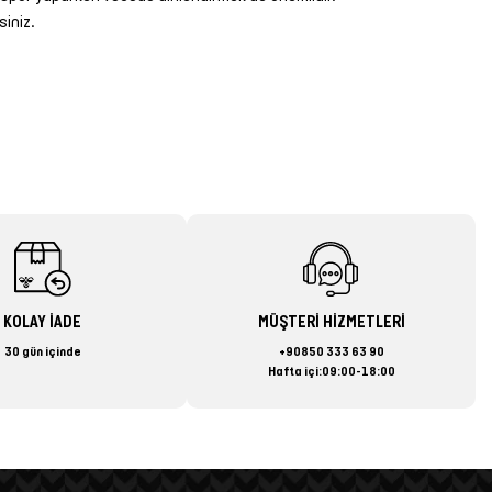
siniz.
KOLAY İADE
MÜŞTERİ HİZMETLERİ
30 gün içinde
+90850 333 63 90
Hafta içi:09:00-18:00