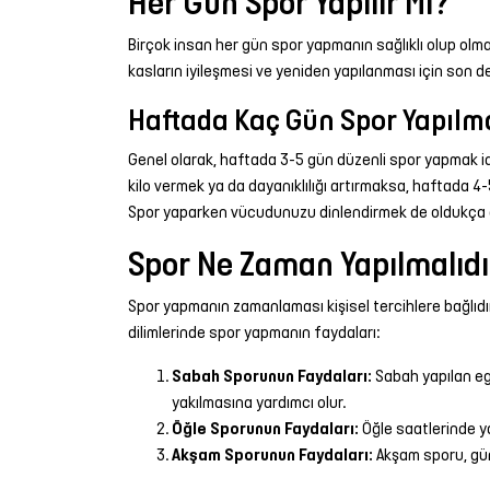
Her Gün Spor Yapılır Mı?
Birçok insan her gün spor yapmanın sağlıklı olup olma
kasların iyileşmesi ve yeniden yapılanması için son de
Haftada Kaç Gün Spor Yapılma
Genel olarak, haftada 3-5 gün düzenli spor yapmak ide
kilo vermek ya da dayanıklılığı artırmaksa, haftada 4
Spor yaparken vücudunuzu dinlendirmek de oldukça ö
Spor Ne Zaman Yapılmalıdı
Spor yapmanın zamanlaması kişisel tercihlere bağlıdı
dilimlerinde spor yapmanın faydaları:
Sabah Sporunun Faydaları:
Sabah yapılan egz
yakılmasına yardımcı olur.
Öğle Sporunun Faydaları:
Öğle saatlerinde ya
Akşam Sporunun Faydaları:
Akşam sporu, gün 