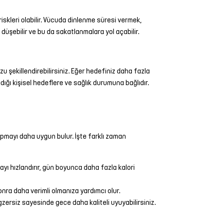
iskleri olabilir. Vücuda dinlenme süresi vermek,
 düşebilir ve bu da sakatlanmalara yol açabilir.
u şekillendirebilirsiniz. Eğer hedefiniz daha fazla
ığı kişisel hedeflere ve sağlık durumuna bağlıdır.
apmayı daha uygun bulur. İşte farklı zaman
yı hızlandırır, gün boyunca daha fazla kalori
nra daha verimli olmanıza yardımcı olur.
zersiz sayesinde gece daha kaliteli uyuyabilirsiniz.