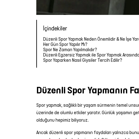
İçindekiler
Düzenli Spor Yapmak Neden Önemlidir & Ne İşe Yar
Her Gün Spor Yapılır Mı?
Spor Ne Zaman Yapılmalıdır?
Düzenli Egzersiz Yapmak ile Spor Yapmak Arasındak
Spor Yaparken Nasıl Giysiler Tercih Edilir?
Düzenli Spor Yapmanın Fa
Spor yapmak, sağlıklı bir yaşam sürmenin temel unsurla
üzerinde de olumlu etkiler yaratır. Günlük yaşamın ge
olduğunu hepimiz biliyoruz.
Ancak düzenli spor yapmanın faydaları yalnızca bununla s