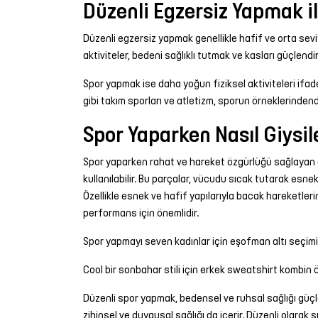
Düzenli Egzersiz Yapmak i
Düzenli egzersiz yapmak genellikle hafif ve orta seviye
aktiviteler, bedeni sağlıklı tutmak ve kasları güçlendir
Spor yapmak ise daha yoğun fiziksel aktiviteleri ifade 
gibi takım sporları ve atletizm, sporun örneklerindendir
Spor Yaparken Nasıl Giysile
Spor yaparken rahat ve hareket özgürlüğü sağlayan giy
kullanılabilir. Bu parçalar, vücudu sıcak tutarak esne
Özellikle esnek ve hafif yapılarıyla bacak hareketlerin
performans için önemlidir.
Spor yapmayı seven kadınlar için eşofman altı seçimi
Cool bir sonbahar stili için erkek sweatshirt kombin ö
Düzenli spor yapmak, bedensel ve ruhsal sağlığı güçle
zihinsel ve duygusal sağlığı da içerir. Düzenli olarak