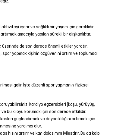
eğiz.
viteyi içerir ve sağlıklı bir yaşam için gereklidir.
rtırmak amacıyla yapılan sürekli bir alışkanlıktır.
ık üzerinde de son derece önemli etkiler yaratır.
ca, spor yapmak kişinin özgüvenini artırır ve toplumsal
rilmesi gelir. İşte düzenli spor yapmanın fiziksel
koruyabilirsiniz. Kardiyo egzersizleri (koşu, yürüyüş,
k ve bu kiloyu korumak için son derece etkilidir.
 kasları güçlendirmek ve dayanıklılığını artırmak için
enmesine yardımcı olur.
ş hızını artırır ve kan dolaşımını iyileştirir. Bu da kalp