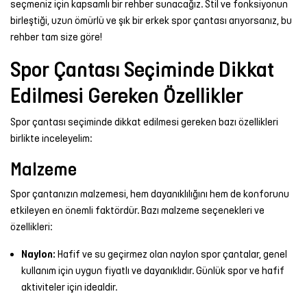
seçmeniz için kapsamlı bir rehber sunacağız. Stil ve fonksiyonun
Şort
birleştiği, uzun ömürlü ve şık bir erkek spor çantası arıyorsanız, bu
rehber tam size göre!
TÜM
Spor Çantası Seçiminde Dikkat
ÜRÜNLER
Edilmesi Gereken Özellikler
Spor çantası seçiminde dikkat edilmesi gereken bazı özellikleri
birlikte inceleyelim:
Malzeme
Spor çantanızın malzemesi, hem dayanıklılığını hem de konforunu
etkileyen en önemli faktördür. Bazı malzeme seçenekleri ve
özellikleri:
Naylon:
Hafif ve su geçirmez olan naylon spor çantalar, genel
kullanım için uygun fiyatlı ve dayanıklıdır. Günlük spor ve hafif
aktiviteler için idealdir.