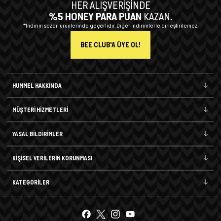
HER ALIŞVERİŞİNDE
%5 HONEY PARA PUAN
KAZAN.
*İndirim sezon ürünlerinde geçerlidir. Diğer indirimlerle birleştirilemez.
BEE CLUB'A ÜYE OL!
HUMMEL HAKKINDA
MÜŞTERİ HİZMETLERİ
YASAL BİLDİRİMLER
KİŞİSEL VERİLERİN KORUNMASI
KATEGORİLER