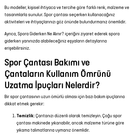
Bu modeller, kişisel ihtiyaca ve tercihe göre farklı renk, malzeme ve
tasarımlarla sunulur. Spor çantası seçerken kullanacağınız
aktiviteleri ve ihtiyaçlarınızı göz önünde bulundurmanız önemlidir.
Ayrıca,
Spora Giderken Ne Alınır?
içeriğini ziyaret ederek spora
giderken yanınızda alabileceğiniz eşyaların detaylarına
erişebilirsiniz.
Spor Çantası Bakımı ve
Çantaların Kullanım Ömrünü
Uzatma İpuçları Nelerdir?
Bir spor çantasının uzun ömürlü olması için bazı bakım ipuçlarına
dikkat etmek gerekir:
Temizlik:
Çantanızı düzenli olarak temizleyin. Çoğu spor
çantası makinede yıkanabilir, ancak malzeme türüne göre
yıkama talimatlarına uymanız önemlidir.