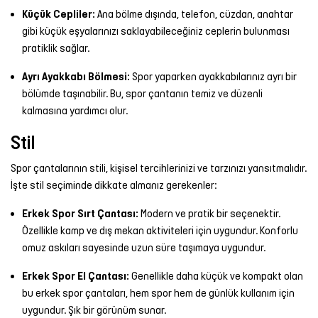
Küçük Cepliler:
Ana bölme dışında, telefon, cüzdan, anahtar
gibi küçük eşyalarınızı saklayabileceğiniz ceplerin bulunması
pratiklik sağlar.
Ayrı Ayakkabı Bölmesi:
Spor yaparken ayakkabılarınız ayrı bir
bölümde taşınabilir. Bu, spor çantanın temiz ve düzenli
kalmasına yardımcı olur.
Stil
Spor çantalarının stili, kişisel tercihlerinizi ve tarzınızı yansıtmalıdır.
İşte stil seçiminde dikkate almanız gerekenler:
Erkek Spor Sırt Çantası:
Modern ve pratik bir seçenektir.
Özellikle kamp ve dış mekan aktiviteleri için uygundur. Konforlu
omuz askıları sayesinde uzun süre taşımaya uygundur.
Erkek Spor El Çantası:
Genellikle daha küçük ve kompakt olan
bu erkek spor çantaları, hem spor hem de günlük kullanım için
uygundur. Şık bir görünüm sunar.