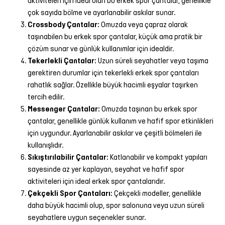
aktiviteleri için ideal olan bu erkek spor çantalar, genellikle
çok sayıda bölme ve ayarlanabilir askılar sunar.
Crossbody Çantalar:
Omuzda veya çapraz olarak
taşınabilen bu erkek spor çantalar, küçük ama pratik bir
çözüm sunar ve günlük kullanımlar için idealdir.
Tekerlekli Çantalar:
Uzun süreli seyahatler veya taşıma
gerektiren durumlar için tekerlekli erkek spor çantaları
rahatlık sağlar. Özellikle büyük hacimli eşyalar taşırken
tercih edilir.
Messenger Çantalar:
Omuzda taşınan bu erkek spor
çantalar, genellikle günlük kullanım ve hafif spor etkinlikleri
için uygundur. Ayarlanabilir askılar ve çeşitli bölmeleri ile
kullanışlıdır.
Sıkıştırılabilir Çantalar:
Katlanabilir ve kompakt yapıları
sayesinde az yer kaplayan, seyahat ve hafif spor
aktiviteleri için ideal erkek spor çantalarıdır.
Çekçekli Spor Çantaları:
Çekçekli modeller, genellikle
daha büyük hacimli olup, spor salonuna veya uzun süreli
seyahatlere uygun seçenekler sunar.