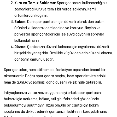
Kuru ve Temiz Saklama:
Spor çantanızı, kullanmadığınız
zamanlarda kuru ve temiz bir yerde saklayın. Nemli
ortamlardan kaçının.
Bakım:
Deri spor çantalar için düzenli olarak deri bakım
ürünleri kullanarak nemlendirin ve koruyun. Naylon ve
polyester spor çantalar için ise suya dayanıklı spreyler
kullanabilirsiniz.
Düzen:
Çantanızın düzenli kalması için eşyalarınızı düzenli
bir şekilde yerleştirin. Özellikle küçük ceplerin düzenli olması,
çantanın ömrünü uzatır.
Spor çantaları, hem stil hem de fonksiyon açısından önemli bir
aksesuardır. Doğru spor çanta seçimi, hem spor aktivitelerinizi
hem de günlük yaşamınızı daha düzenli ve şık hale getirebilir.
İhtiyaçlarınıza ve tarzınıza uygun en iyi erkek spor çantasını
bulmak için malzeme, bölme, stil gibi faktörleri göz önünde
bulundurmayı unutmayın. Uzun ömürlü bir çanta için bakım
ipuçlarına da dikkat ederek çantanızın kalitesini koruyabilirsiniz.