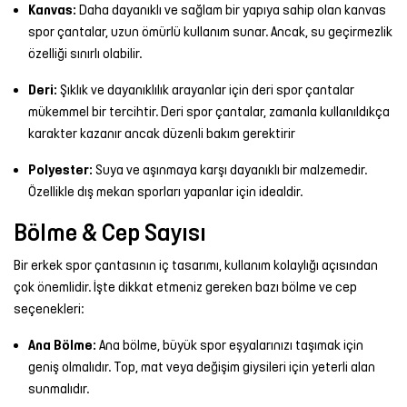
Kanvas:
Daha dayanıklı ve sağlam bir yapıya sahip olan kanvas
spor çantalar, uzun ömürlü kullanım sunar. Ancak, su geçirmezlik
özelliği sınırlı olabilir.
Deri:
Şıklık ve dayanıklılık arayanlar için deri spor çantalar
mükemmel bir tercihtir. Deri spor çantalar, zamanla kullanıldıkça
karakter kazanır ancak düzenli bakım gerektirir
Polyester:
Suya ve aşınmaya karşı dayanıklı bir malzemedir.
Özellikle dış mekan sporları yapanlar için idealdir.
Bölme & Cep Sayısı
Bir erkek spor çantasının iç tasarımı, kullanım kolaylığı açısından
çok önemlidir. İşte dikkat etmeniz gereken bazı bölme ve cep
seçenekleri:
Ana Bölme:
Ana bölme, büyük spor eşyalarınızı taşımak için
geniş olmalıdır. Top, mat veya değişim giysileri için yeterli alan
sunmalıdır.