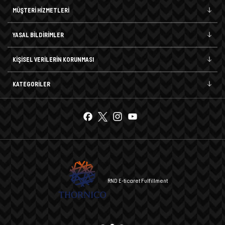
MÜŞTERİ HİZMETLERİ
YASAL BİLDİRİMLER
KİŞİSEL VERİLERİN KORUNMASI
KATEGORİLER
RND E-ticaret Fulfillment