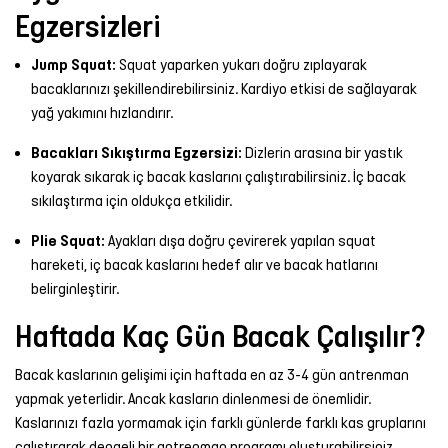
Egzersizleri
Jump Squat:
Squat yaparken yukarı doğru zıplayarak
bacaklarınızı şekillendirebilirsiniz. Kardiyo etkisi de sağlayarak
yağ yakımını hızlandırır.
Bacakları Sıkıştırma Egzersizi:
Dizlerin arasına bir yastık
koyarak sıkarak iç bacak kaslarını çalıştırabilirsiniz. İç bacak
sıkılaştırma için oldukça etkilidir.
Plie Squat:
Ayakları dışa doğru çevirerek yapılan squat
hareketi, iç bacak kaslarını hedef alır ve bacak hatlarını
belirginleştirir.
Haftada Kaç Gün Bacak Çalışılır?
Bacak kaslarının gelişimi için haftada en az 3-4 gün antrenman
yapmak yeterlidir. Ancak kasların dinlenmesi de önemlidir.
Kaslarınızı fazla yormamak için farklı günlerde farklı kas gruplarını
çalıştırarak dengeli bir antrenman programı oluşturabilirsiniz.