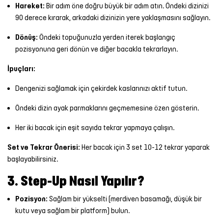
Hareket:
Bir adım öne doğru büyük bir adım atın. Öndeki dizinizi
90 derece kırarak, arkadaki dizinizin yere yaklaşmasını sağlayın.
Dönüş:
Öndeki topuğunuzla yerden iterek başlangıç
pozisyonuna geri dönün ve diğer bacakla tekrarlayın.
İpuçları:
Dengenizi sağlamak için çekirdek kaslarınızı aktif tutun.
Öndeki dizin ayak parmaklarını geçmemesine özen gösterin.
Her iki bacak için eşit sayıda tekrar yapmaya çalışın.
Set ve Tekrar Önerisi:
Her bacak için 3 set 10-12 tekrar yaparak
başlayabilirsiniz.
3. Step-Up Nasıl Yapılır?
Pozisyon:
Sağlam bir yükselti (merdiven basamağı, düşük bir
kutu veya sağlam bir platform) bulun.