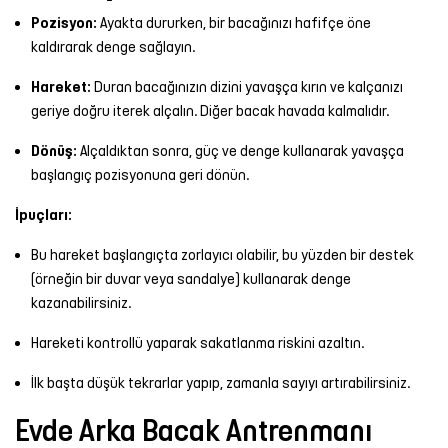
Pozisyon:
Ayakta dururken, bir bacağınızı hafifçe öne
kaldırarak denge sağlayın.
Hareket:
Duran bacağınızın dizini yavaşça kırın ve kalçanızı
geriye doğru iterek alçalın. Diğer bacak havada kalmalıdır.
Dönüş:
Alçaldıktan sonra, güç ve denge kullanarak yavaşça
başlangıç pozisyonuna geri dönün.
İpuçları:
Bu hareket başlangıçta zorlayıcı olabilir, bu yüzden bir destek
(örneğin bir duvar veya sandalye) kullanarak denge
kazanabilirsiniz.
Hareketi kontrollü yaparak sakatlanma riskini azaltın.
İlk başta düşük tekrarlar yapıp, zamanla sayıyı artırabilirsiniz.
Evde Arka Bacak Antrenmanı