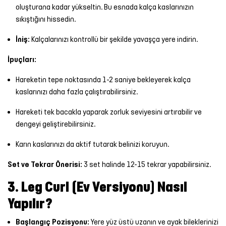
oluşturana kadar yükseltin. Bu esnada kalça kaslarınızın
sıkıştığını hissedin.
İniş:
Kalçalarınızı kontrollü bir şekilde yavaşça yere indirin.
İpuçları:
Hareketin tepe noktasında 1-2 saniye bekleyerek kalça
kaslarınızı daha fazla çalıştırabilirsiniz.
Hareketi tek bacakla yaparak zorluk seviyesini artırabilir ve
dengeyi geliştirebilirsiniz.
Karın kaslarınızı da aktif tutarak belinizi koruyun.
Set ve Tekrar Önerisi:
3 set halinde 12-15 tekrar yapabilirsiniz.
3. Leg Curl (Ev Versiyonu) Nasıl
Yapılır?
Başlangıç Pozisyonu:
Yere yüz üstü uzanın ve ayak bileklerinizi