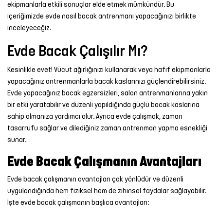
ekipmanlarla etkili sonuçlar elde etmek mümkündür. Bu
Şort
içeriğimizde evde nasıl bacak antrenmanı yapacağınızı birlikte
inceleyeceğiz.
TÜM
Evde Bacak Çalışılır Mı?
ÜRÜNLER
Kesinlikle evet! Vücut ağırlığınızı kullanarak veya hafif ekipmanlarla
yapacağınız antrenmanlarla bacak kaslarınızı güçlendirebilirsiniz.
Evde yapacağınız bacak egzersizleri, salon antrenmanlarına yakın
bir etki yaratabilir ve düzenli yapıldığında güçlü bacak kaslarına
sahip olmanıza yardımcı olur. Ayrıca evde çalışmak, zaman
tasarrufu sağlar ve dilediğiniz zaman antrenman yapma esnekliği
sunar.
Evde Bacak Çalışmanın Avantajları
Evde bacak çalışmanın avantajları çok yönlüdür ve düzenli
uygulandığında hem fiziksel hem de zihinsel faydalar sağlayabilir.
İşte evde bacak çalışmanın başlıca avantajları: