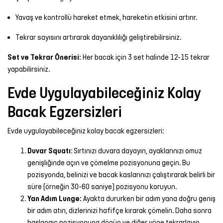
Yavaş ve kontrollü hareket etmek, hareketin etkisini artırır.
Tekrar sayısını artırarak dayanıklılığı geliştirebilirsiniz.
Set ve Tekrar Önerisi:
Her bacak için 3 set halinde 12-15 tekrar
yapabilirsiniz.
Evde Uygulayabileceğiniz Kolay
Bacak Egzersizleri
Evde uygulayabileceğiniz kolay bacak egzersizleri:
Duvar Squatı
: Sırtınızı duvara dayayın, ayaklarınızı omuz
genişliğinde açın ve çömelme pozisyonuna geçin. Bu
pozisyonda, belinizi ve bacak kaslarınızı çalıştırarak belirli bir
süre (örneğin 30-60 saniye) pozisyonu koruyun.
Yan Adım Lunge:
Ayakta dururken bir adım yana doğru geniş
bir adım atın, dizlerinizi hafifçe kırarak çömelin. Daha sonra
başlangıç pozisyonuna dönün ve diğer yöne tekrarlayın.