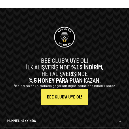
BEE CLUB’A ÜYE OL!
İLK ALIŞVERİŞİNDE
%15 İNDİRİM,
HER ALIŞVERİŞİNDE
%5 HONEY PARA PUAN
KAZAN.
*İndirim sezon ürünlerinde geçerlidir. Diğer indirimlerle birleştirilemez.
BEE CLUB'A ÜYE OL!
HUMMEL HAKKINDA