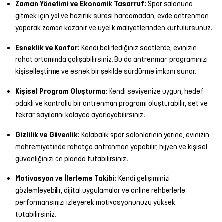
Zaman Yönetimi ve Ekonomik Tasarruf:
Spor salonuna
gitmek için yol ve hazırlık süresi harcamadan, evde antrenman
yaparak zaman kazanır ve üyelik maliyetlerinden kurtulursunuz.
Esneklik ve Konfor:
Kendi belirlediğiniz saatlerde, evinizin
rahat ortamında çalışabilirsiniz. Bu da antrenman programınızı
kişiselleştirme ve esnek bir şekilde sürdürme imkanı sunar.
Kişisel Program Oluşturma:
Kendi seviyenize uygun, hedef
odaklı ve kontrollü bir antrenman programı oluşturabilir, set ve
tekrar sayılarını kolayca ayarlayabilirsiniz.
Gizlilik ve Güvenlik:
Kalabalık spor salonlarının yerine, evinizin
mahremiyetinde rahatça antrenman yapabilir, hijyen ve kişisel
güvenliğinizi ön planda tutabilirsiniz.
Motivasyon ve İlerleme Takibi:
Kendi gelişiminizi
gözlemleyebilir, dijital uygulamalar ve online rehberlerle
performansınızı izleyerek motivasyonunuzu yüksek
tutabilirsiniz.