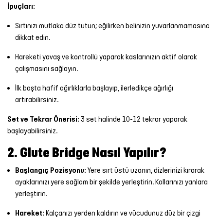
İpuçları:
Sırtınızı mutlaka düz tutun; eğilirken belinizin yuvarlanmamasına
dikkat edin.
Hareketi yavaş ve kontrollü yaparak kaslarınızın aktif olarak
çalışmasını sağlayın.
İlk başta hafif ağırlıklarla başlayıp, ilerledikçe ağırlığı
artırabilirsiniz.
Set ve Tekrar Önerisi:
3 set halinde 10-12 tekrar yaparak
başlayabilirsiniz.
2. Glute Bridge Nasıl Yapılır?
Başlangıç Pozisyonu:
Yere sırt üstü uzanın, dizlerinizi kırarak
ayaklarınızı yere sağlam bir şekilde yerleştirin. Kollarınızı yanlara
yerleştirin.
Hareket:
Kalçanızı yerden kaldırın ve vücudunuz düz bir çizgi