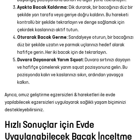
Ayakta Bacak Kaldırma:
Dik durarak, bir bacağınızı düz bir
şekilde yan tarafa veya geriye doğru kaldırın. Bu hareketi
kontrollü bir şekilde tekrarlayın ve denge sağlamak için
çekirdek kaslarınızı aktif tutun.
Oturarak Bacak Germe
: Sandalyeye oturun, bir bacağınızı
düz bir şekilde uzatın ve parmak uçlarınızı hedef alarak
hafifçe gerin. Her iki bacak için de tekrarlayın.
Duvara Dayanarak Yarım Squat
: Duvara sırtınızı dayayın
ve hafifçe çömelerek yarım squat pozisyonuna gelin. Bu
pozisyonda kalın ve kaslarınızı sıkın, ardından yavaşça
kalkın.
Ayrıca,
omuz geliştirme egzersizleri & hareketleri
ile evde
yapılabilecek egzersizleri uygulayarak sağlıklı yaşam biçiminizi
destekleyebilirsiniz.
Hızlı Sonuçlar için Evde
Uygulanabilecek Bacak İnceltme