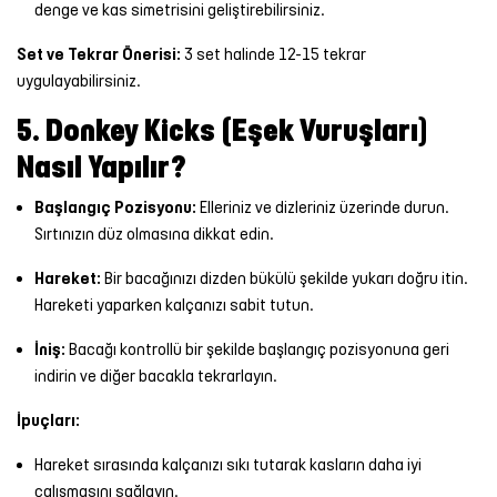
denge ve kas simetrisini geliştirebilirsiniz.
Set ve Tekrar Önerisi:
3 set halinde 12-15 tekrar
uygulayabilirsiniz.
5. Donkey Kicks (Eşek Vuruşları)
Nasıl Yapılır?
Başlangıç Pozisyonu:
Elleriniz ve dizleriniz üzerinde durun.
Sırtınızın düz olmasına dikkat edin.
Hareket:
Bir bacağınızı dizden bükülü şekilde yukarı doğru itin.
Hareketi yaparken kalçanızı sabit tutun.
İniş:
Bacağı kontrollü bir şekilde başlangıç pozisyonuna geri
indirin ve diğer bacakla tekrarlayın.
İpuçları:
Hareket sırasında kalçanızı sıkı tutarak kasların daha iyi
çalışmasını sağlayın.