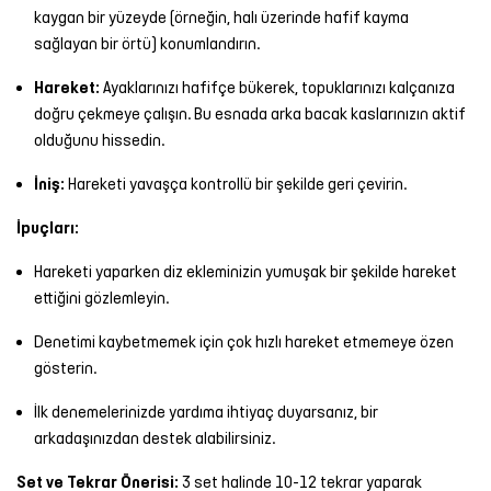
kaygan bir yüzeyde (örneğin, halı üzerinde hafif kayma
sağlayan bir örtü) konumlandırın.
Hareket:
Ayaklarınızı hafifçe bükerek, topuklarınızı kalçanıza
doğru çekmeye çalışın. Bu esnada arka bacak kaslarınızın aktif
olduğunu hissedin.
İniş:
Hareketi yavaşça kontrollü bir şekilde geri çevirin.
İpuçları:
Hareketi yaparken diz ekleminizin yumuşak bir şekilde hareket
ettiğini gözlemleyin.
Denetimi kaybetmemek için çok hızlı hareket etmemeye özen
gösterin.
İlk denemelerinizde yardıma ihtiyaç duyarsanız, bir
arkadaşınızdan destek alabilirsiniz.
Set ve Tekrar Önerisi:
3 set halinde 10-12 tekrar yaparak