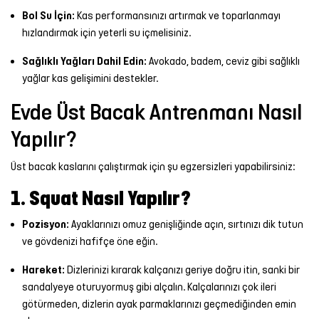
Bol Su İçin:
Kas performansınızı artırmak ve toparlanmayı
hızlandırmak için yeterli su içmelisiniz.
Sağlıklı Yağları Dahil Edin:
Avokado, badem, ceviz gibi sağlıklı
yağlar kas gelişimini destekler.
Evde Üst Bacak Antrenmanı Nasıl
Yapılır?
Üst bacak kaslarını çalıştırmak için şu egzersizleri yapabilirsiniz:
1. Squat Nasıl Yapılır?
Pozisyon:
Ayaklarınızı omuz genişliğinde açın, sırtınızı dik tutun
ve gövdenizi hafifçe öne eğin.
Hareket:
Dizlerinizi kırarak kalçanızı geriye doğru itin, sanki bir
sandalyeye oturuyormuş gibi alçalın. Kalçalarınızı çok ileri
götürmeden, dizlerin ayak parmaklarınızı geçmediğinden emin