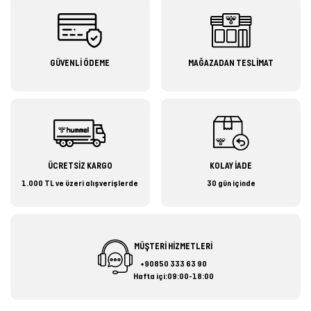
GÜVENLİ ÖDEME
MAĞAZADAN TESLİMAT
ÜCRETSİZ KARGO
KOLAY İADE
1.000 TL ve üzeri alışverişlerde
30 gün içinde
MÜŞTERİ HİZMETLERİ
+90850 333 63 90
Hafta içi:09:00-18:00