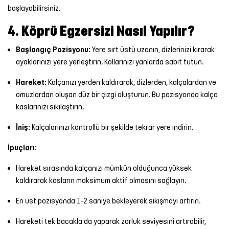
başlayabilirsiniz.
4. Köprü Egzersizi Nasıl Yapılır?
Başlangıç Pozisyonu:
Yere sırt üstü uzanın, dizlerinizi kırarak
ayaklarınızı yere yerleştirin. Kollarınızı yanlarda sabit tutun.
Hareket:
Kalçanızı yerden kaldırarak, dizlerden, kalçalardan ve
omuzlardan oluşan düz bir çizgi oluşturun. Bu pozisyonda kalça
kaslarınızı sıkılaştırın.
İniş:
Kalçalarınızı kontrollü bir şekilde tekrar yere indirin.
İpuçları:
Hareket sırasında kalçanızı mümkün olduğunca yüksek
kaldırarak kasların maksimum aktif olmasını sağlayın.
En üst pozisyonda 1-2 saniye bekleyerek sıkışmayı artırın.
Hareketi tek bacakla da yaparak zorluk seviyesini artırabilir,