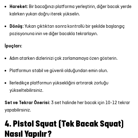
Hareket:
Bir bacağınızı platforma yerleştirin, diğer bacak yerde
kalırken yukarı doğru iterek yükselin.
Dönüş:
Yukarı çıktıktan sonra kontrollü bir şekilde başlangıç
pozisyonuna inin ve diğer bacakla tekrarlayın.
İpuçları:
Adım atarken dizlerinizi çok zorlamamaya özen gösterin.
Platformun stabil ve güvenli olduğundan emin olun.
İlerledikçe platformun yüksekliğini artırarak zorluğu
yükseltebilirsiniz.
Set ve Tekrar Önerisi:
3 set halinde her bacak için 10-12 tekrar
yapabilirsiniz.
4. Pistol Squat (Tek Bacak Squat)
Nasıl Yapılır?