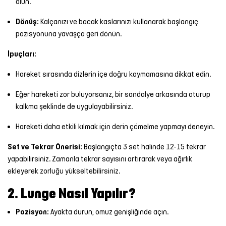
olun.
Dönüş:
Kalçanızı ve bacak kaslarınızı kullanarak başlangıç
pozisyonuna yavaşça geri dönün.
İpuçları:
Hareket sırasında dizlerin içe doğru kaymamasına dikkat edin.
Eğer hareketi zor buluyorsanız, bir sandalye arkasında oturup
kalkma şeklinde de uygulayabilirsiniz.
Hareketi daha etkili kılmak için derin çömelme yapmayı deneyin.
Set ve Tekrar Önerisi:
Başlangıçta 3 set halinde 12-15 tekrar
yapabilirsiniz. Zamanla tekrar sayısını artırarak veya ağırlık
ekleyerek zorluğu yükseltebilirsiniz.
2. Lunge Nasıl Yapılır?
Pozisyon:
Ayakta durun, omuz genişliğinde açın.