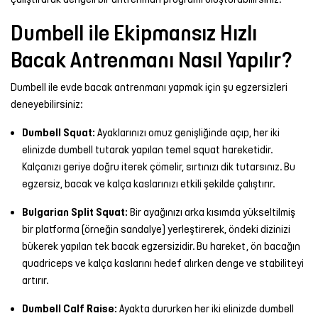
Dumbell ile Ekipmansız Hızlı
Bacak Antrenmanı Nasıl Yapılır?
Dumbell ile evde bacak antrenmanı yapmak için şu egzersizleri
deneyebilirsiniz:
Dumbell Squat:
Ayaklarınızı omuz genişliğinde açıp, her iki
elinizde dumbell tutarak yapılan temel squat hareketidir.
Kalçanızı geriye doğru iterek çömelir, sırtınızı dik tutarsınız. Bu
egzersiz, bacak ve kalça kaslarınızı etkili şekilde çalıştırır.
Bulgarian Split Squat:
Bir ayağınızı arka kısımda yükseltilmiş
bir platforma (örneğin sandalye) yerleştirerek, öndeki dizinizi
bükerek yapılan tek bacak egzersizidir. Bu hareket, ön bacağın
quadriceps ve kalça kaslarını hedef alırken denge ve stabiliteyi
artırır.
Dumbell Calf Raise:
Ayakta dururken her iki elinizde dumbell