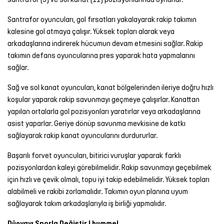
Santrafor oyuncuları, gol fırsatları yakalayarak rakip takımın
kalesine gol atmaya çalışır. Yüksek topları alarak veya
arkadaşlarına indirerek hücumun devam etmesini sağlar. Rakip
takımın defans oyuncularına pres yaparak hata yapmalarını
sağlar.
Sağ ve sol kanat oyuncuları, kanat bölgelerinden ileriye doğru hızlı
koşular yaparak rakip savunmayı geçmeye çalışırlar. Kanattan
yapılan ortalarla gol pozisyonları yaratırlar veya arkadaşlarına
asist yaparlar. Geriye dönüp savunma mevkisine de katkı
sağlayarak rakip kanat oyuncularını durdururlar.
Başarılı forvet oyuncuları, bitirici vuruşlar yaparak farklı
pozisyonlardan kaleyi görebilmelidir. Rakip savunmayı geçebilmek
için hızlı ve çevik olmalı, topu iyi takip edebilmelidir. Yüksek topları
alabilmeli ve rakibi zorlamalıdır. Takımın oyun planına uyum
sağlayarak takım arkadaşlarıyla iş birliği yapmalıdır.
Dünyayı Sporla Değiştir | hummel