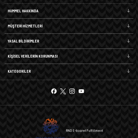
HUMMEL HAKKINDA
MÜŞTERİ HİZMETLERİ
YASAL BİLDİRİMLER
KİŞİSEL VERİLERİN KORUNMASI
KATEGORİLER
RND E-ticaret Fulfillment