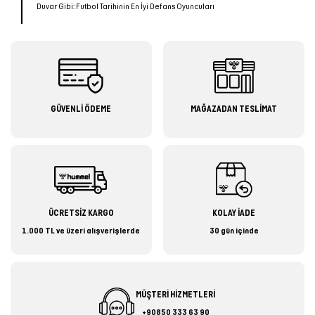
Duvar Gibi: Futbol Tarihinin En İyi Defans Oyuncuları
GÜVENLİ ÖDEME
MAĞAZADAN TESLİMAT
ÜCRETSİZ KARGO
KOLAY İADE
1.000 TL ve üzeri alışverişlerde
30 gün içinde
MÜŞTERİ HİZMETLERİ
+90850 333 63 90