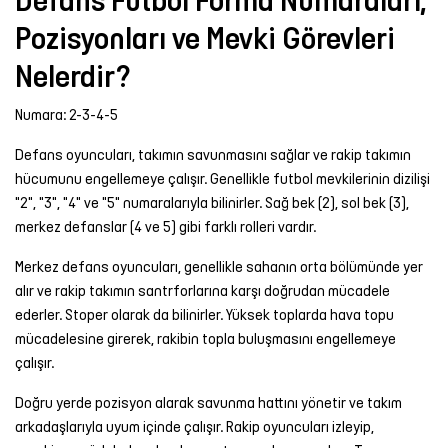
Pozisyonları ve Mevki Görevleri
Nelerdir?
Numara: 2-3-4-5
Defans oyuncuları, takımın savunmasını sağlar ve rakip takımın
hücumunu engellemeye çalışır. Genellikle futbol mevkilerinin dizilişi
"2", "3", "4" ve "5" numaralarıyla bilinirler. Sağ bek (2), sol bek (3),
merkez defanslar (4 ve 5) gibi farklı rolleri vardır.
Merkez defans oyuncuları, genellikle sahanın orta bölümünde yer
alır ve rakip takımın santrforlarına karşı doğrudan mücadele
ederler. Stoper olarak da bilinirler. Yüksek toplarda hava topu
mücadelesine girerek, rakibin topla buluşmasını engellemeye
çalışır.
Doğru yerde pozisyon alarak savunma hattını yönetir ve takım
arkadaşlarıyla uyum içinde çalışır. Rakip oyuncuları izleyip,