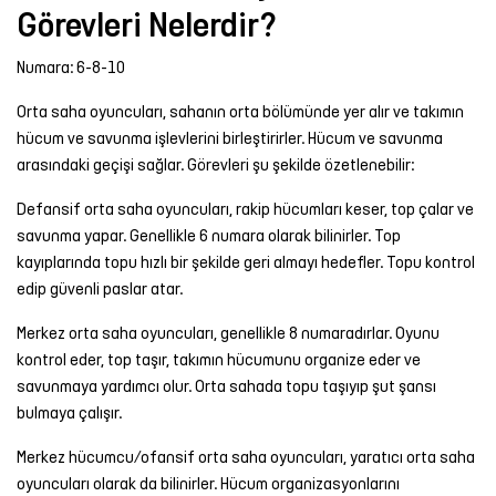
Görevleri Nelerdir?
Numara: 6-8-10
Orta saha oyuncuları, sahanın orta bölümünde yer alır ve takımın
hücum ve savunma işlevlerini birleştirirler. Hücum ve savunma
arasındaki geçişi sağlar. Görevleri şu şekilde özetlenebilir:
Defansif orta saha oyuncuları, rakip hücumları keser, top çalar ve
savunma yapar. Genellikle 6 numara olarak bilinirler. Top
kayıplarında topu hızlı bir şekilde geri almayı hedefler. Topu kontrol
edip güvenli paslar atar.
Merkez orta saha oyuncuları, genellikle 8 numaradırlar. Oyunu
kontrol eder, top taşır, takımın hücumunu organize eder ve
savunmaya yardımcı olur. Orta sahada topu taşıyıp şut şansı
bulmaya çalışır.
Merkez hücumcu/ofansif orta saha oyuncuları, yaratıcı orta saha
oyuncuları olarak da bilinirler. Hücum organizasyonlarını