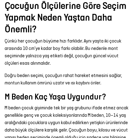
Çocuğun Ölçülerine Göre Seçim
Yapmak Neden Yaştan Daha
Önemli?
Çünkü her çocuğun büyüme hızı farklıdır. Aynı yaşta iki çocuk
arasında 10 cm’ye kadar boy farkı olabilir. Bu nedenle mont
seçiminde yalnızca yaş etiketi değil, çocuğun güncel vücut
ölçüleri esas alınmalıdır.
Doğru beden seçimi, çocuğun rahat hareket etmesini sağlar,
montun kullanım ömrünü uzatır ve ısı kaybını önler.
M Beden Kaç Yaşa Uygundur?
M beden çocuk giyiminde tek bir yaş grubunu ifade etmez ancak
genellikle genç ve çocuk koleksiyonlarında M beden, 10–14 yaş
aralığındaki çocuklara uygun kabul edilirken yetişkin ürünlerinde
daha büyük ölçülere karşılık gelir. Çocuğun boyu, kilosu ve vücut
yapısı beden seçiminde önemli olduğu için sadece yaş bilgisine