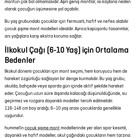
montun çok bol olmamasıdır. Aşırı geniş montlar, ısı kaybına neden
olarak çocuğun üşümesine yol açabilir.
Bu yaş grubundaki çocuklar için fermuarlı, hafif ve nefes alabilir
çocuk şişme mont modelleri idealdir. Ayrıca kapüşonlu tasarımlar,
ani yağışlara karşı ekstra koruma sağlar.
İlkokul Çağı (6-10 Yaş) için Ortalama
Bedenler
İlkokul dönemi çocukları için mont seçimi, hem koruyucu hem de
hareket özgürlüğü sağlayan bir denge kurmalıdır. Bu yaş grubu,
okulda, bahçede veya sporda gün içinde aktif şekilde hareket
eder. Çocuğun uzun süre dışarıda kalacağı düşünüldüğünde, su
geçirmez ve rüzgara dayanıklı modeller tercih edilmelidir.
116-146 cm boy aralığı, 6–10 yaş arası çocuklarda genellikle
uygundur.
hummel’ın
çocuk şişme mont
modellerinde yer alan spor kesimli,
dayanıklı ve hafif modeller, okul çağındaki çocukların hem tarzına