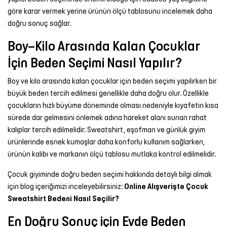
göre karar vermek yerine ürünün ölçü tablosunu incelemek daha
doğru sonuç sağlar.
Boy–Kilo Arasında Kalan Çocuklar
İçin Beden Seçimi Nasıl Yapılır?
Boy ve kilo arasında kalan çocuklar için beden seçimi yapılırken bir
büyük beden tercih edilmesi genellikle daha doğru olur. Özellikle
çocukların hızlı büyüme döneminde olması nedeniyle kıyafetin kısa
sürede dar gelmesini önlemek adına hareket alanı sunan rahat
kalıplar tercih edilmelidir. Sweatshirt, eşofman ve günlük giyim
ürünlerinde esnek kumaşlar daha konforlu kullanım sağlarken,
ürünün kalıbı ve markanın ölçü tablosu mutlaka kontrol edilmelidir.
Çocuk giyiminde doğru beden seçimi hakkında detaylı bilgi almak
için blog içeriğimizi inceleyebilirsiniz:
Online Alışverişte Çocuk
Sweatshirt Bedeni Nasıl Seçilir?
En Doğru Sonuç için Evde Beden