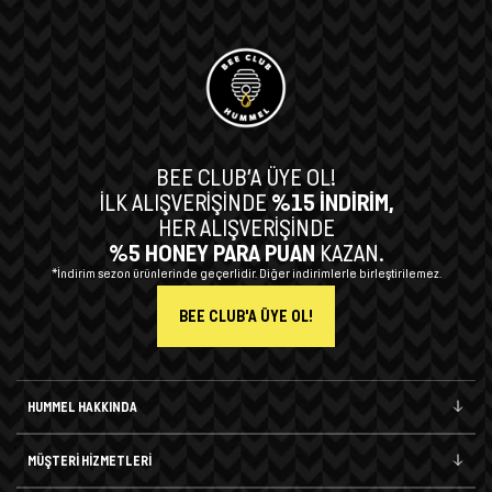
BEE CLUB’A ÜYE OL!
İLK ALIŞVERİŞİNDE
%15 İNDİRİM,
HER ALIŞVERİŞİNDE
%5 HONEY PARA PUAN
KAZAN.
*İndirim sezon ürünlerinde geçerlidir. Diğer indirimlerle birleştirilemez.
BEE CLUB'A ÜYE OL!
HUMMEL HAKKINDA
MÜŞTERİ HİZMETLERİ