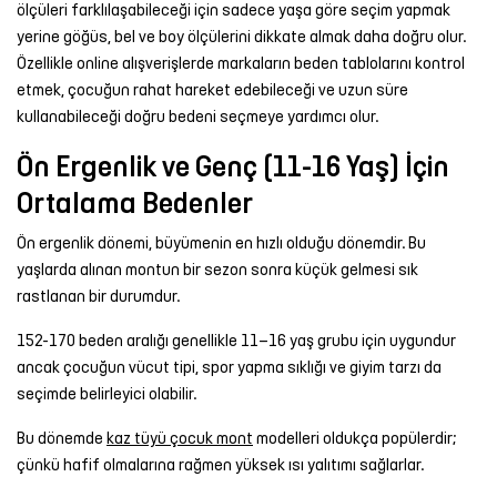
ölçüleri farklılaşabileceği için sadece yaşa göre seçim yapmak
yerine göğüs, bel ve boy ölçülerini dikkate almak daha doğru olur.
Özellikle online alışverişlerde markaların beden tablolarını kontrol
etmek, çocuğun rahat hareket edebileceği ve uzun süre
kullanabileceği doğru bedeni seçmeye yardımcı olur.
Ön Ergenlik ve Genç (11-16 Yaş) İçin
Ortalama Bedenler
Ön ergenlik dönemi, büyümenin en hızlı olduğu dönemdir. Bu
yaşlarda alınan montun bir sezon sonra küçük gelmesi sık
rastlanan bir durumdur.
152-170 beden aralığı genellikle 11–16 yaş grubu için uygundur
ancak çocuğun vücut tipi, spor yapma sıklığı ve giyim tarzı da
seçimde belirleyici olabilir.
Bu dönemde
kaz tüyü çocuk mont
modelleri oldukça popülerdir;
çünkü hafif olmalarına rağmen yüksek ısı yalıtımı sağlarlar.