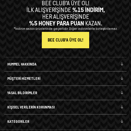
BEE CLUB’A ÜYE OL!
İLK ALIŞVERİŞİNDE
%15 İNDİRİM,
HER ALIŞVERİŞİNDE
%5 HONEY PARA PUAN
KAZAN.
*İndirim sezon ürünlerinde geçerlidir. Diğer indirimlerle birleştirilemez.
BEE CLUB'A ÜYE OL!
HUMMEL HAKKINDA
MÜŞTERİ HİZMETLERİ
YASAL BİLDİRİMLER
KİŞİSEL VERİLERİN KORUNMASI
KATEGORİLER