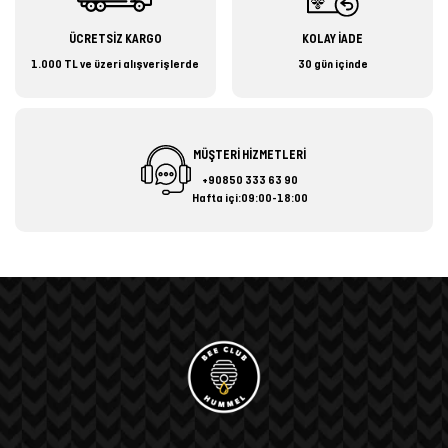
ÜCRETSİZ KARGO
KOLAY İADE
1.000 TL ve üzeri alışverişlerde
30 gün içinde
MÜŞTERİ HİZMETLERİ
+90850 333 63 90
Hafta içi:09:00-18:00