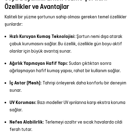
Özellikler ve Avantajlar
Kaliteli bir yüzme şortunun sahip olması gereken temel özellikler
şunlardır:
Hızlı Kuruyan Kumaş Teknolojisi:
Şortun nemi dışa atarak
çabuk kurumasını sağlar. Bu özellik, özellikle gün boyu aktif
olanlar için büyük avantaj sunar.
Ağırlık Yapmayan Hafif Yapı:
Sudan çıktıktan sonra
ağırlaşmayan hafif kumaş yapısı, rahat bir kullanım sağlar.
İç Astar (Mesh):
Tahrişi önleyerek daha konforlu bir deneyim
sunar.
UV Koruması:
Bazı modeller UV ışınlarına karşı ekstra koruma
sağlar.
Nefes Alabilirlik:
Terlemeyi azaltır ve sıcak havalarda cildi
ferah tutar.