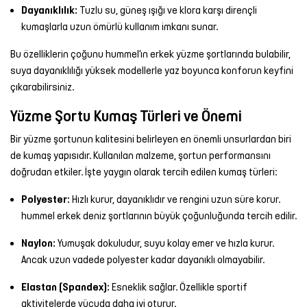
Dayanıklılık:
Tuzlu su, güneş ışığı ve klora karşı dirençli
kumaşlarla uzun ömürlü kullanım imkanı sunar.
Bu özelliklerin çoğunu hummel’ın erkek yüzme şortlarında bulabilir,
suya dayanıklılığı yüksek modellerle yaz boyunca konforun keyfini
çıkarabilirsiniz.
Yüzme Şortu Kumaş Türleri ve Önemi
Bir yüzme şortunun kalitesini belirleyen en önemli unsurlardan biri
de kumaş yapısıdır. Kullanılan malzeme, şortun performansını
doğrudan etkiler. İşte yaygın olarak tercih edilen kumaş türleri:
Polyester:
Hızlı kurur, dayanıklıdır ve rengini uzun süre korur.
hummel erkek deniz şortlarının büyük çoğunluğunda tercih edilir.
Naylon:
Yumuşak dokuludur, suyu kolay emer ve hızla kurur.
Ancak uzun vadede polyester kadar dayanıklı olmayabilir.
Elastan (Spandex):
Esneklik sağlar. Özellikle sportif
aktivitelerde vücuda daha iyi oturur.