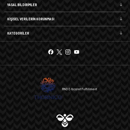
YASAL BİLDİRİMLER
KİŞİSEL VERİLERİN KORUNMASI
KATEGORİLER
RND E-ticaret Fulfillment