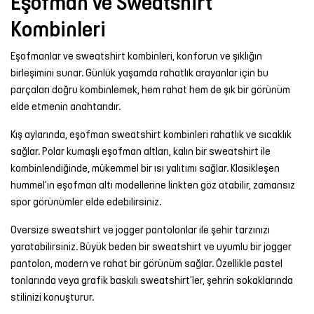
Eşofman ve Sweatshirt
Kombinleri
Eşofmanlar ve sweatshirt kombinleri, konforun ve şıklığın
birleşimini sunar. Günlük yaşamda rahatlık arayanlar için bu
parçaları doğru kombinlemek, hem rahat hem de şık bir görünüm
elde etmenin anahtarıdır.
Kış aylarında, eşofman sweatshirt kombinleri rahatlık ve sıcaklık
sağlar. Polar kumaşlı eşofman altları, kalın bir sweatshirt ile
kombinlendiğinde, mükemmel bir ısı yalıtımı sağlar. Klasikleşen
hummel'ın
eşofman altı modelleri
ne linkten göz atabilir, zamansız
spor görünümler elde edebilirsiniz.
Oversize sweatshirt ve jogger pantolonlar ile şehir tarzınızı
yaratabilirsiniz. Büyük beden bir sweatshirt ve uyumlu bir jogger
pantolon, modern ve rahat bir görünüm sağlar. Özellikle pastel
tonlarında veya grafik baskılı sweatshirt'ler, şehrin sokaklarında
stilinizi konuşturur.