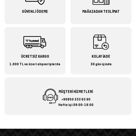
GÜVENLİ ÖDEME
MAĞAZADAN TESLİMAT
ÜCRETSİZ KARGO
KOLAY İADE
1.000 TL ve üzeri alışverişlerde
30 gün içinde
MÜŞTERİ HİZMETLERİ
+90850 333 63 90
Hafta içi:09:00-18:00