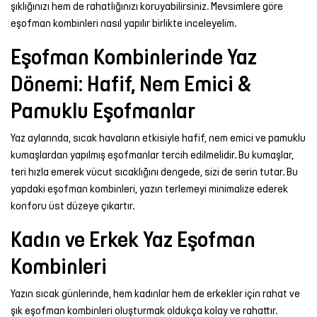
şıklığınızı hem de rahatlığınızı koruyabilirsiniz. Mevsimlere göre
Şort
eşofman kombinleri nasıl yapılır birlikte inceleyelim.
Eşofman Kombinlerinde Yaz
TÜM
ÜRÜNLER
Dönemi: Hafif, Nem Emici &
Pamuklu Eşofmanlar
Yaz aylarında, sıcak havaların etkisiyle hafif, nem emici ve pamuklu
kumaşlardan yapılmış eşofmanlar tercih edilmelidir. Bu kumaşlar,
teri hızla emerek vücut sıcaklığını dengede, sizi de serin tutar. Bu
yapdaki eşofman kombinleri, yazın terlemeyi minimalize ederek
konforu üst düzeye çıkartır.
Kadın ve Erkek Yaz Eşofman
Kombinleri
Yazın sıcak günlerinde, hem kadınlar hem de erkekler için rahat ve
şık eşofman kombinleri oluşturmak oldukça kolay ve rahattır.