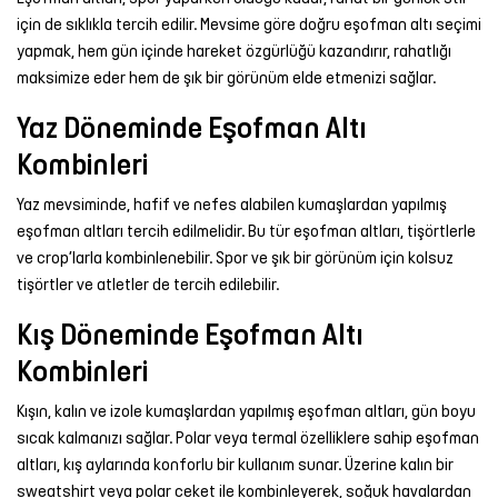
için de sıklıkla tercih edilir. Mevsime göre doğru eşofman altı seçimi
yapmak, hem gün içinde hareket özgürlüğü kazandırır, rahatlığı
maksimize eder hem de şık bir görünüm elde etmenizi sağlar.
Yaz Döneminde Eşofman Altı
Kombinleri
Yaz mevsiminde, hafif ve nefes alabilen kumaşlardan yapılmış
eşofman altları tercih edilmelidir. Bu tür eşofman altları, tişörtlerle
ve crop’larla kombinlenebilir. Spor ve şık bir görünüm için kolsuz
tişörtler ve atletler de tercih edilebilir.
Kış Döneminde Eşofman Altı
Kombinleri
Kışın, kalın ve izole kumaşlardan yapılmış eşofman altları, gün boyu
sıcak kalmanızı sağlar. Polar veya termal özelliklere sahip eşofman
altları, kış aylarında konforlu bir kullanım sunar. Üzerine kalın bir
sweatshirt veya polar ceket ile kombinleyerek, soğuk havalardan