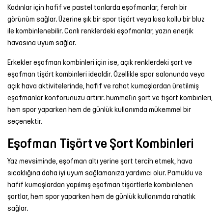
Kadınlar için hafif ve pastel tonlarda eşofmanlar, ferah bir
görünüm sağlar. Üzerine şık bir
spor tişört
veya kısa kollu bir bluz
ile kombinlenebilir. Canlı renklerdeki
eşofman
lar, yazın enerjik
havasına uyum sağlar.
Erkekler eşofman kombinleri için ise, açık renklerdeki
şort
ve
eşofman
tişört
kombinleri idealdir. Özellikle spor salonunda veya
açık hava aktivitelerinde, hafif ve rahat kumaşlardan üretilmiş
eşofmanlar konforunuzu artırır. hummel’ın şort ve tişört kombinleri,
hem spor yaparken hem de günlük kullanımda mükemmel bir
seçenektir.
Eşofman Tişört ve Şort Kombinleri
Yaz mevsiminde,
eşofman altı
yerine şort tercih etmek, hava
sıcaklığına daha iyi uyum sağlamanıza yardımcı olur. Pamuklu ve
hafif kumaşlardan yapılmış eşofman tişörtlerle kombinlenen
şortlar, hem spor yaparken hem de günlük kullanımda rahatlık
sağlar.