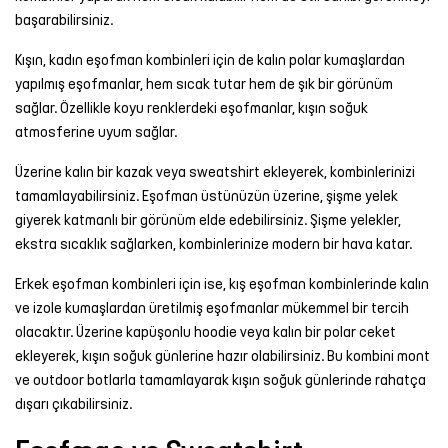
başarabilirsiniz.
Kışın, kadın eşofman kombinleri için de kalın polar kumaşlardan
yapılmış eşofmanlar, hem sıcak tutar hem de şık bir görünüm
sağlar. Özellikle koyu renklerdeki eşofmanlar, kışın soğuk
atmosferine uyum sağlar.
Üzerine kalın bir kazak veya sweatshirt ekleyerek, kombinlerinizi
tamamlayabilirsiniz.
Eşofman üstü
nüzün üzerine,
şişme yelek
giyerek katmanlı bir görünüm elde edebilirsiniz. Şişme yelekler,
ekstra sıcaklık sağlarken, kombinlerinize modern bir hava katar.
Erkek eşofman kombinleri için ise, kış eşofman kombinlerinde kalın
ve izole kumaşlardan üretilmiş eşofmanlar mükemmel bir tercih
olacaktır. Üzerine
kapüşonlu hoodie
veya kalın bir polar ceket
ekleyerek, kışın soğuk günlerine hazır olabilirsiniz. Bu kombini
mont
ve
outdoor bot
larla tamamlayarak kışın soğuk günlerinde rahatça
dışarı çıkabilirsiniz.