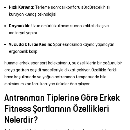
Hızlı Kuruma:
Terleme sonrası konforu sürdürecek hızlı
kuruyan kumaş teknolojisi
Dayanıklık:
Uzun ömürlü kullanım sunan kaliteli dikiş ve
materyal yapısı
Vücuda Oturan Kesim:
Spor esnasında kayma yapmayan
ergonomik kalıp
hummel
erkek spor şort
koleksiyonu, bu özelliklerin bir çoğunu bir
araya getiren çeşitli modelleriyle dikkat çekiyor. Özellikle farklı
hava koşullarında ve yoğun antrenman temposunda bile
maksimum konforu koruyan ürünler öne çıkıyor.
Antrenman Tiplerine Göre Erkek
Fitness Şortlarının Özellikleri
Nelerdir?