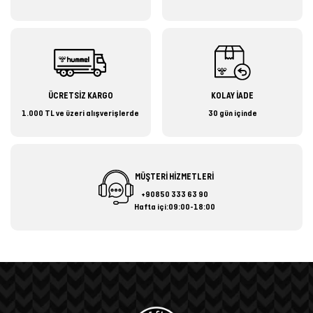
ÜCRETSİZ KARGO
KOLAY İADE
1.000 TL ve üzeri alışverişlerde
30 gün içinde
MÜŞTERİ HİZMETLERİ
+90850 333 63 90
Hafta içi:09:00-18:00