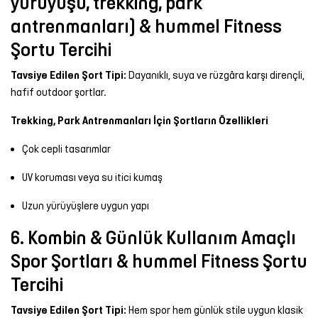
yürüyüşü, trekking, park
antrenmanları) & hummel Fitness
Şortu Tercihi
Tavsiye Edilen Şort Tipi:
Dayanıklı, suya ve rüzgâra karşı dirençli,
hafif outdoor şortlar.
Trekking, Park Antrenmanları İçin Şortların Özellikleri
Çok cepli tasarımlar
UV koruması veya su itici kumaş
Uzun yürüyüşlere uygun yapı
6. Kombin & Günlük Kullanım Amaçlı
Spor Şortları & hummel Fitness Şortu
Tercihi
Tavsiye Edilen Şort Tipi:
Hem spor hem günlük stile uygun klasik