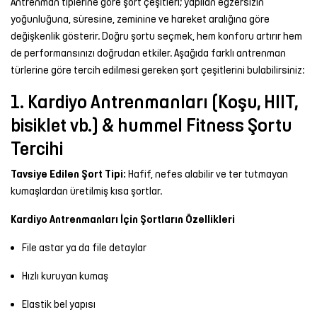
Antrenman tiplerine göre şort çeşitleri; yapılan egzersizin
yoğunluğuna, süresine, zeminine ve hareket aralığına göre
değişkenlik gösterir. Doğru şortu seçmek, hem konforu artırır hem
de performansınızı doğrudan etkiler. Aşağıda farklı antrenman
türlerine göre tercih edilmesi gereken şort çeşitlerini bulabilirsiniz:
1. Kardiyo Antrenmanları (Koşu, HIIT,
bisiklet vb.) & hummel Fitness Şortu
Tercihi
Tavsiye Edilen Şort Tipi:
Hafif, nefes alabilir ve ter tutmayan
kumaşlardan üretilmiş kısa şortlar.
Kardiyo Antrenmanları İçin Şortların Özellikleri
File astar ya da file detaylar
Hızlı kuruyan kumaş
Elastik bel yapısı