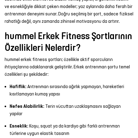
ve esnekliğiyle dikkat çeken modeller; yaz aylarında daha ferah bir
Şort
antrenman deneyimi sunar. Doğru seçilmiş bir şort, sadece fiziksel
rahatlığı değil, aynı zamanda zihinsel motivasyonu da artırır.
TÜM
ÜRÜNLER
hummel Erkek Fitness Şortlarının
Özellikleri Nelerdir?
hummel erkek fitness şortları; özellikle aktif sporcuların
ihtiyaçlarına odaklanarak geliştirilir. Erkek antrenman şortu temel
özellikleri şu şekildedir:
Hafiflik:
Antrenman sırasında ağırlık yapmayan, hareketleri
kısıtlamayan kumaş yapısı
Nefes Alabilirlik:
Terin vücuttan uzaklaşmasını sağlayan
yapılar
Esneklik:
Koşu, squat ya da kardiyo gibi farklı antrenman
türlerine uygun elastik tasarım