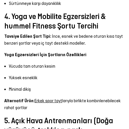
Sürtünmeye karşı dayanıklılık
4. Yoga ve Mobilite Egzersizleri &
hummel Fitness Şortu Tercihi
Tavsiye Edilen Şort Tipi:
İnce, esnek ve bedene oturan kısa tayt
benzeri şortlar veya iç tayt destekli modeller.
Yoga Egzersizleri İçin Şortların Özellikleri
Vücuda tam oturan kesim
Yüksek esneklik
Minimal dikiş
Alternatif Ürün:
Erkek spor tayt
larıyla birlikte kombinlenebilecek
rahat şortlar
5. Açık Hava Antrenmanları (Doğa