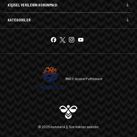
KİŞİSEL VERİLERİN KORUNMASI
KATEGORİLER
RND E-ticaret Fulfillment
© 2025 hummel A.Ş. Tüm hakları saklıdır.