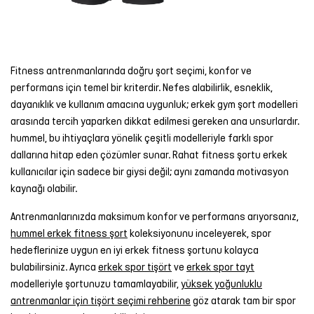
Fitness antrenmanlarında doğru şort seçimi, konfor ve
performans için temel bir kriterdir. Nefes alabilirlik, esneklik,
dayanıklık ve kullanım amacına uygunluk; erkek gym şort modelleri
arasında tercih yaparken dikkat edilmesi gereken ana unsurlardır.
hummel, bu ihtiyaçlara yönelik çeşitli modelleriyle farklı spor
dallarına hitap eden çözümler sunar. Rahat fitness şortu erkek
kullanıcılar için sadece bir giysi değil; aynı zamanda motivasyon
kaynağı olabilir.
Antrenmanlarınızda maksimum konfor ve performans arıyorsanız,
hummel erkek fitness şort
koleksiyonunu inceleyerek, spor
hedeflerinize uygun en iyi erkek fitness şortunu kolayca
bulabilirsiniz. Ayrıca
erkek spor tişört
ve
erkek spor tayt
modelleriyle şortunuzu tamamlayabilir,
yüksek yoğunluklu
antrenmanlar için tişört seçimi rehberine
göz atarak tam bir spor