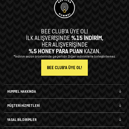
BEE CLUB’A ÜYE OL!
İLK ALIŞVERİŞİNDE
%15 İNDİRİM,
HER ALIŞVERİŞİNDE
%5 HONEY PARA PUAN
KAZAN.
*İndirim sezon ürünlerinde geçerlidir. Diğer indirimlerle birleştirilemez.
BEE CLUB'A ÜYE OL!
HUMMEL HAKKINDA
MÜŞTERİ HİZMETLERİ
YASAL BİLDİRİMLER