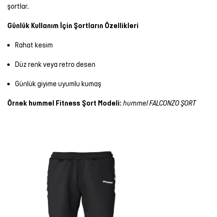
şortlar.
Günlük Kullanım İçin Şortların Özellikleri
Rahat kesim
Düz renk veya retro desen
Günlük giyime uyumlu kumaş
Örnek hummel Fitness Şort Modeli:
hummel FALCONZO ŞORT