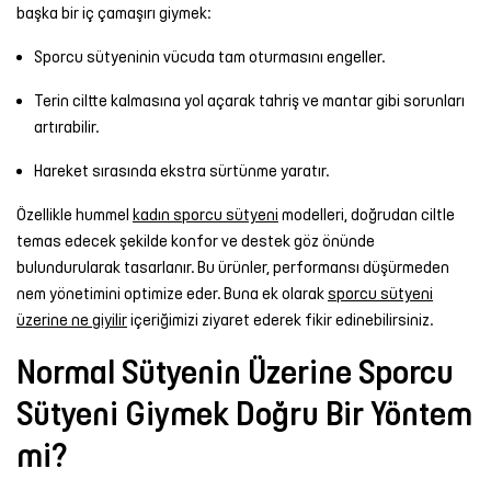
başka bir iç çamaşırı giymek:
Sporcu sütyeninin vücuda tam oturmasını engeller.
Terin ciltte kalmasına yol açarak tahriş ve mantar gibi sorunları
artırabilir.
Hareket sırasında ekstra sürtünme yaratır.
Özellikle hummel
kadın sporcu sütyeni
modelleri, doğrudan ciltle
temas edecek şekilde konfor ve destek göz önünde
bulundurularak tasarlanır. Bu ürünler, performansı düşürmeden
nem yönetimini optimize eder. Buna ek olarak
sporcu sütyeni
üzerine ne giyilir
içeriğimizi ziyaret ederek fikir edinebilirsiniz.
Normal Sütyenin Üzerine Sporcu
Sütyeni Giymek Doğru Bir Yöntem
mi?