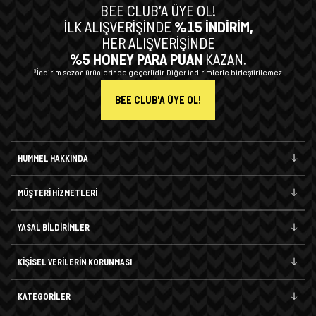
BEE CLUB’A ÜYE OL!
İLK ALIŞVERİŞİNDE
%15 İNDİRİM,
HER ALIŞVERİŞİNDE
%5 HONEY PARA PUAN
KAZAN.
*İndirim sezon ürünlerinde geçerlidir. Diğer indirimlerle birleştirilemez.
BEE CLUB'A ÜYE OL!
HUMMEL HAKKINDA
MÜŞTERİ HİZMETLERİ
YASAL BİLDİRİMLER
KİŞİSEL VERİLERİN KORUNMASI
KATEGORİLER