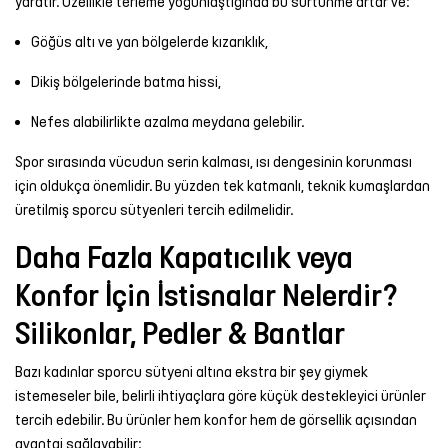
yaratır. Özellikle terleme yoğunlaştığında bu sürtünme artar ve:
Göğüs altı ve yan bölgelerde kızarıklık,
Dikiş bölgelerinde batma hissi,
Nefes alabilirlikte azalma meydana gelebilir.
Spor sırasında vücudun serin kalması, ısı dengesinin korunması
için oldukça önemlidir. Bu yüzden tek katmanlı, teknik kumaşlardan
üretilmiş sporcu sütyenleri tercih edilmelidir.
Daha Fazla Kapatıcılık veya
Konfor İçin İstisnalar Nelerdir?
Silikonlar, Pedler & Bantlar
Bazı kadınlar sporcu sütyeni altına ekstra bir şey giymek
istemeseler bile, belirli ihtiyaçlara göre küçük destekleyici ürünler
tercih edebilir. Bu ürünler hem konfor hem de görsellik açısından
avantaj sağlayabilir: