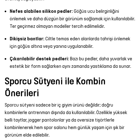
Nefes alabilen silikon pedler:
Göğüs ucu belirginliğini
önlemek ve daha düzgün bir görünüm sağlamak için kullanılabilir.
Ter geçirmez olmayan modeller tercih edilmelidir.
Dikişsiz bantlar:
Ciltle temas eden alanlarda tahrişi önlemek
için göğüs altına veya yanına uygulanabilir.
Çıkarılabilir destek pedleri:
Bazı bu pedler, daha yuvarlak ve
estetik bir form sağlarken aynı zamanda yastıklama da sunar.
Sporcu Sütyeni ile Kombin
Önerileri
Sporcu sütyeni sadece bir iç giyim ürünü değildir; doğru
kombinlerle antrenman dışında da kullanılabilir. Özellikle yüksek
belli taytlar, jogger pantolonlar ya da oversize tişörtlerle
kombinlenerek hem spor salonu hem günlük yaşam için şık bir
görünüm elde edilebilir.