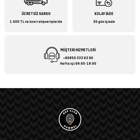
ÜCRETSİZ KARGO
KOLAY İADE
1.000 TL ve üzeri alışverişlerde
30 gün içinde
MÜŞTERİ HİZMETLERİ
+90850 333 63 90
Hafta içi:09:00-18:00