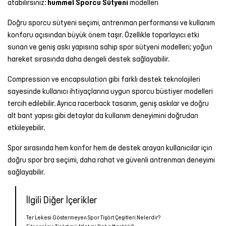
atabilirsiniz:
hummel Sporcu Sütyeni
modelleri
Doğru sporcu sütyeni seçimi, antrenman performansı ve kullanım
konforu açısından büyük önem taşır. Özellikle toparlayıcı etki
sunan ve geniş askı yapısına sahip spor sütyeni modelleri; yoğun
hareket sırasında daha dengeli destek sağlayabilir.
Compression ve encapsulation gibi farklı destek teknolojileri
sayesinde kullanıcı ihtiyaçlarına uygun sporcu büstiyer modelleri
tercih edilebilir. Ayrıca racerback tasarım, geniş askılar ve doğru
alt bant yapısı gibi detaylar da kullanım deneyimini doğrudan
etkileyebilir.
Spor sırasında hem konfor hem de destek arayan kullanıcılar için
doğru spor bra seçimi, daha rahat ve güvenli antrenman deneyimi
sağlayabilir.
İlgili Diğer İçerikler
Ter Lekesi Göstermeyen Spor Tişört Çeşitleri Nelerdir?