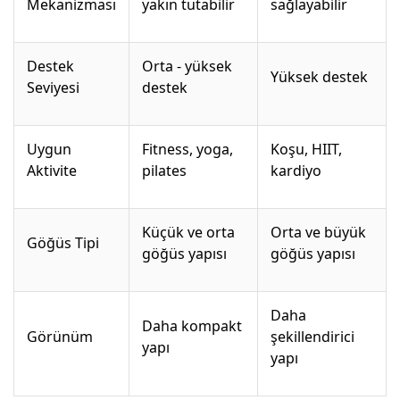
Mekanizması
yakın tutabilir
sağlayabilir
Destek
Orta - yüksek
Yüksek destek
Seviyesi
destek
Uygun
Fitness, yoga,
Koşu, HIIT,
Aktivite
pilates
kardiyo
Küçük ve orta
Orta ve büyük
Göğüs Tipi
göğüs yapısı
göğüs yapısı
Daha
Daha kompakt
Görünüm
şekillendirici
yapı
yapı