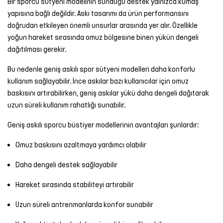
Bir sporcu sütyeni modelinin sunduğu destek yalnızca kumaş
yapısına bağlı değildir. Askı tasarımı da ürün performansını
doğrudan etkileyen önemli unsurlar arasında yer alır. Özellikle
yoğun hareket sırasında omuz bölgesine binen yükün dengeli
dağıtılması gerekir.
Bu nedenle geniş askılı spor sütyeni modelleri daha konforlu
kullanım sağlayabilir. İnce askılar bazı kullanıcılar için omuz
baskısını artırabilirken, geniş askılar yükü daha dengeli dağıtarak
uzun süreli kullanım rahatlığı sunabilir.
Geniş askılı sporcu büstiyer modellerinin avantajları şunlardır:
Omuz baskısını azaltmaya yardımcı olabilir
Daha dengeli destek sağlayabilir
Hareket sırasında stabiliteyi artırabilir
Uzun süreli antrenmanlarda konfor sunabilir