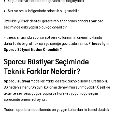
Yoğun aktivitelerde daha güvenli his sağlayabilir
Sırt ve omuz bölgesinde rahatlık oluşturabilir
Özellikle yüksek destek gerektiren spor branşlarında
spor bra
seçiminde askı yapısı oldukça önemlidir.
Fitness sırasında sporcu sütyeni kullanımının önemi hakkında
daha fazla bilgi almak için şu içeriğe göz atabilirsiniz:
Fitness İçin
Sporcu Sütyeni Neden Önemlidir?
Sporcu Büstiyer Seçiminde
Teknik Farklar Nelerdir?
Sporcu sütyeni
modelleri farklı destek teknolojileriyle üretilebilir.
Bu nedenle her ürün aynı kullanım deneyimini sunmayabilir. Özellikle
aktivite seviyesi, göğüs yapısı ve hareket yoğunluğu seçim
sürecinde önemli rol oynar.
Modern spor bra modellerinde en yaygın kullanılan iki temel destek