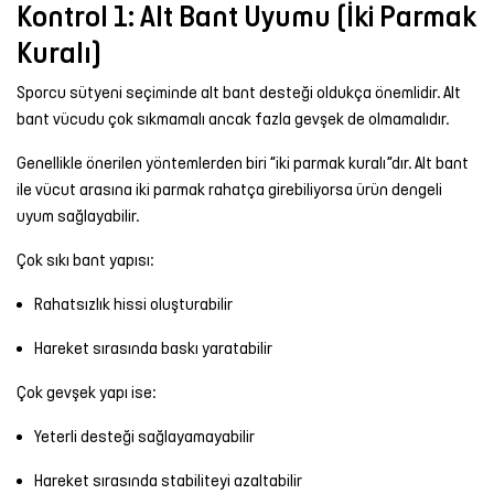
Kontrol 1: Alt Bant Uyumu (İki Parmak
Kuralı)
Sporcu sütyeni seçiminde alt bant desteği oldukça önemlidir. Alt
bant vücudu çok sıkmamalı ancak fazla gevşek de olmamalıdır.
Genellikle önerilen yöntemlerden biri “iki parmak kuralı”dır. Alt bant
ile vücut arasına iki parmak rahatça girebiliyorsa ürün dengeli
uyum sağlayabilir.
Çok sıkı bant yapısı:
Rahatsızlık hissi oluşturabilir
Hareket sırasında baskı yaratabilir
Çok gevşek yapı ise:
Yeterli desteği sağlayamayabilir
Hareket sırasında stabiliteyi azaltabilir