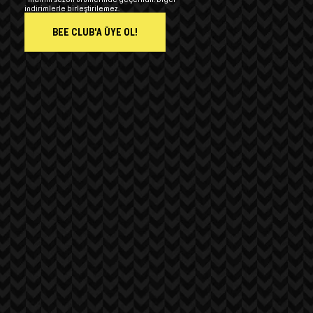
indirimlerle birleştirilemez.
BEE CLUB'A ÜYE OL!