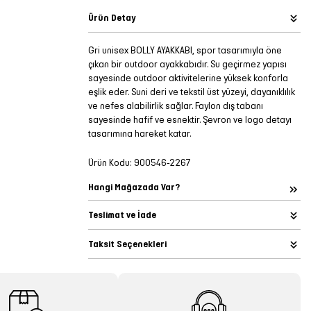
Ürün Detay
Gri unisex BOLLY AYAKKABI, spor tasarımıyla öne
çıkan bir outdoor ayakkabıdır. Su geçirmez yapısı
sayesinde outdoor aktivitelerine yüksek konforla
eşlik eder. Suni deri ve tekstil üst yüzeyi, dayanıklılık
ve nefes alabilirlik sağlar. Faylon dış tabanı
sayesinde hafif ve esnektir. Şevron ve logo detayı
tasarımına hareket katar.
Ürün Kodu:
900546-2267
Hangi Mağazada Var?
Teslimat ve İade
Taksit Seçenekleri