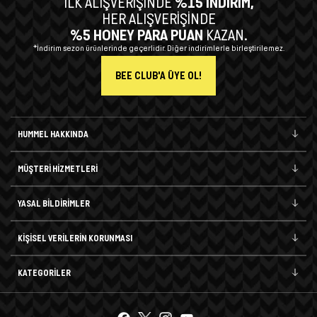
İLK ALIŞVERİŞİNDE
%15 İNDİRİM,
HER ALIŞVERİŞİNDE
%5 HONEY PARA PUAN
KAZAN.
*İndirim sezon ürünlerinde geçerlidir. Diğer indirimlerle birleştirilemez.
BEE CLUB'A ÜYE OL!
HUMMEL HAKKINDA
MÜŞTERİ HİZMETLERİ
YASAL BİLDİRİMLER
KİŞİSEL VERİLERİN KORUNMASI
KATEGORİLER