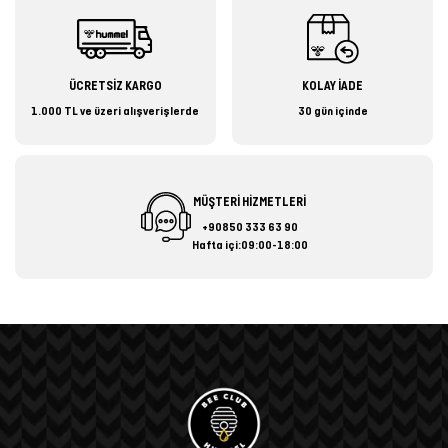
ÜCRETSİZ KARGO
KOLAY İADE
1.000 TL ve üzeri alışverişlerde
30 gün içinde
MÜŞTERİ HİZMETLERİ
+90850 333 63 90
Hafta içi:09:00-18:00