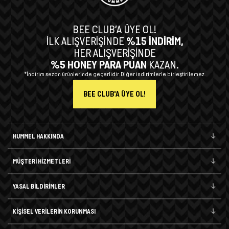
BEE CLUB’A ÜYE OL!
İLK ALIŞVERİŞİNDE
%15 İNDİRİM,
HER ALIŞVERİŞİNDE
%5 HONEY PARA PUAN
KAZAN.
*İndirim sezon ürünlerinde geçerlidir. Diğer indirimlerle birleştirilemez.
BEE CLUB'A ÜYE OL!
HUMMEL HAKKINDA
MÜŞTERİ HİZMETLERİ
YASAL BİLDİRİMLER
KİŞİSEL VERİLERİN KORUNMASI