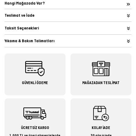
Hangi Mağazada Var?
Teslimat ve İade
Taksit Seçenekleri
Yıkama & Bakım Talimatları
GÜVENLİ ÖDEME
MAĞAZADAN TESLİMAT
ÜCRETSİZ KARGO
KOLAY İADE
1.000 TL ve üzeri alışverişlerde
30 gün içinde