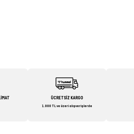
LİMAT
ÜCRETSİZ KARGO
1.000 TL ve üzeri alışverişlerde