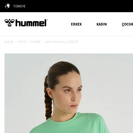
TÜRKİYE
ERKEK
KADIN
ÇOCU
KADIN
GIYIM
T-SHIRT
CAPE KISA KOLLU TİŞÖRT