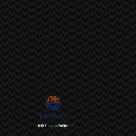
RND E-ticaret Fulfillment