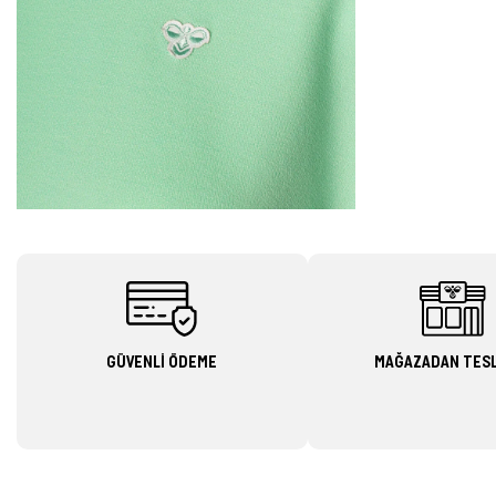
GÜVENLİ ÖDEME
MAĞAZADAN TES