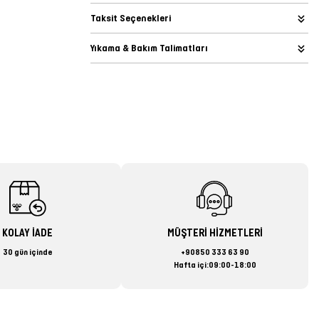
Taksit Seçenekleri
Yıkama & Bakım Talimatları
KOLAY İADE
MÜŞTERİ HİZMETLERİ
30 gün içinde
+90850 333 63 90
Hafta içi:09:00-18:00