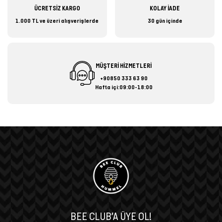
ÜCRETSİZ KARGO
KOLAY İADE
1.000 TL ve üzeri alışverişlerde
30 gün içinde
MÜŞTERİ HİZMETLERİ
+90850 333 63 90
Hafta içi:09:00-18:00
BEE CLUB’A ÜYE OL!