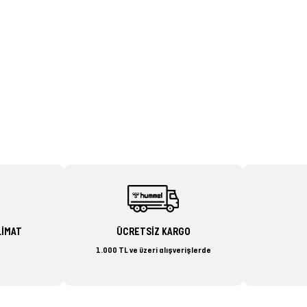
LİMAT
ÜCRETSİZ KARGO
1.000 TL ve üzeri alışverişlerde