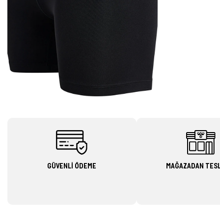
GÜVENLİ ÖDEME
MAĞAZADAN TES