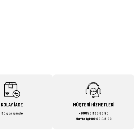
KOLAY İADE
MÜŞTERİ HİZMETLERİ
30 gün içinde
+90850 333 63 90
Hafta içi:09:00-18:00