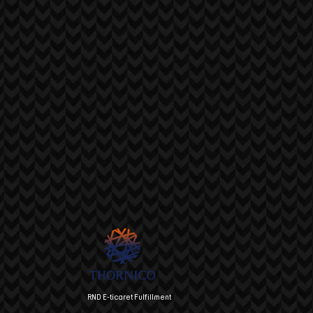
RND E-ticaret Fulfillment