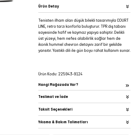
Ürün Detay
Tenisten ilham alan düşük bilekli tasarımıyla COURT
LINE, retro tarzı konforla buluşturur. TPR dış tabanı
sayesinde hafif ve kaymaz yapıya sahiptir. Delikli
üst yüzeyi, hem nefes alabilirlik sağlar hem de
ikonik hummel chevron detayını zarif bir şekilde
yansıtır. Yastıklı dili ile gün boyu rahat kullanım sunar.
Ürün Kodu:
225943-9124
Hangi Mağazada Var?
Teslimat ve İade
Taksit Seçenekleri
Yıkama & Bakım Talimatları