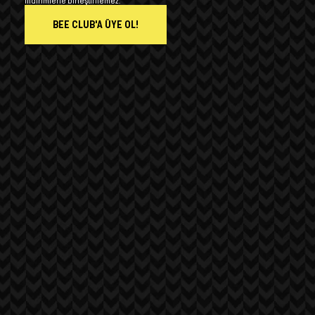
indirimlerle birleştirilemez.
BEE CLUB'A ÜYE OL!